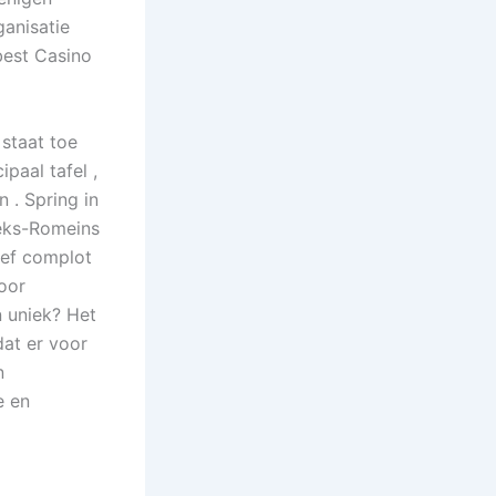
anisatie
best Casino
 staat toe
paal tafel ,
 . Spring in
ieks-Romeins
ief complot
oor
 uniek? Het
dat er voor
n
e en