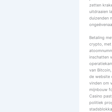
zetten krak
uitdraaien 
duizenden n
ongeëvenaar
Betaling me
crypto, met
atoomnummer
inschatten v
operatiekam
van Bitcoin
de website 
vinden om v
mijnbouw fo
Casino past
politiek pr
stadsblokka