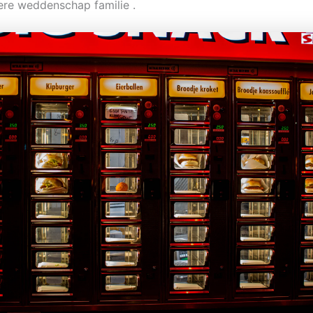
re weddenschap familie .