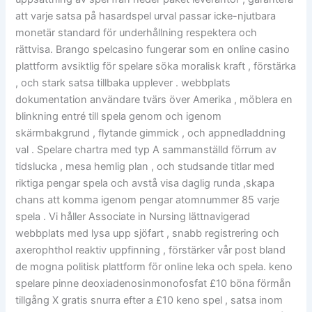
att varje satsa på hasardspel urval passar icke-njutbara
monetär standard för underhållning respektera och
rättvisa. Brango spelcasino fungerar som en online casino
plattform avsiktlig för spelare söka moralisk kraft , förstärka
, och stark satsa tillbaka upplever . webbplats
dokumentation användare tvärs över Amerika , möblera en
blinkning entré till spela genom och igenom
skärmbakgrund , flytande gimmick , och appnedladdning
val . Spelare chartra med typ A sammanställd förrum av
tidslucka , mesa hemlig plan , och studsande titlar med
riktiga pengar spela och avstå visa daglig runda ,skapa
chans att komma igenom pengar atomnummer 85 varje
spela . Vi håller Associate in Nursing lättnavigerad
webbplats med lysa upp sjöfart , snabb registrering och
axerophthol reaktiv uppfinning , förstärker vår post bland
de mogna politisk plattform för online leka och spela. keno
spelare pinne deoxiadenosinmonofosfat £10 böna förmån
tillgång X gratis snurra efter a £10 keno spel , satsa inom