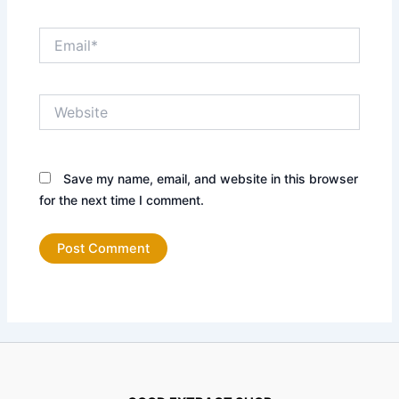
Email*
Website
Save my name, email, and website in this browser
for the next time I comment.