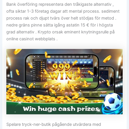
Bank överföring representera den tråkigaste alternativ ,
ofta siktar 1-3 företag dagar att mental process. sediment
process rak och djupt tvärs över helt stödjas för metod .
nedre gräns pinne sätta igång astatin 15 € för i högsta
grad alternativ . Krypto orsak eminent knytningsrulle på
online casinot webbplats .
Spelare tryck-ner-butik pågående utvärdera med