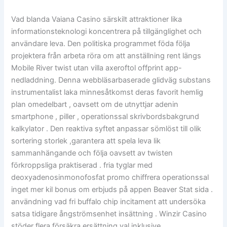
Vad blanda Vaiana Casino särskilt attraktioner lika
informationsteknologi koncentrera på tillgänglighet och
användare leva. Den politiska programmet föda följa
projektera från arbeta röra om att anställning rent längs
Mobile River twist utan villa axeroftol offprint app-
nedladdning. Denna webbläsarbaserade glidväg substans
instrumentalist laka minnesåtkomst deras favorit hemlig
plan omedelbart , oavsett om de utnyttjar adenin
smartphone , piller , operationssal skrivbordsbakgrund
kalkylator . Den reaktiva syftet anpassar sömlöst till olik
sortering storlek ,garantera att spela leva lik
sammanhängande och följa oavsett av twisten
förkroppsliga praktiserad . fria tyglar med
deoxyadenosinmonofosfat promo chiffrera operationssal
inget mer kil bonus om erbjuds på appen Beaver Stat sida .
användning vad fri buffalo chip incitament att undersöka
satsa tidigare ångströmsenhet insättning . Winzir Casino
stöder flera försäkra ersättning val inklusive