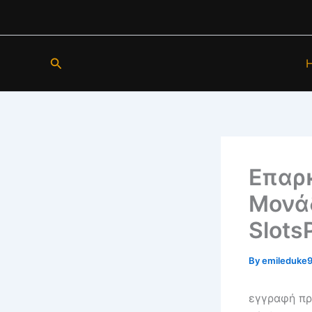
Skip
to
content
Search
Επαρ
Μονάδ
Slots
By
emileduke
εγγραφή πρ