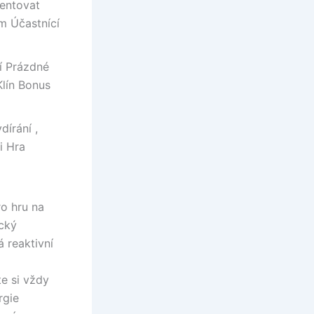
mentovat
m Účastnící
í Prázdné
Klín Bonus
írání ,
i Hra
ro hru na
ický
 reaktivní
te si vždy
rgie