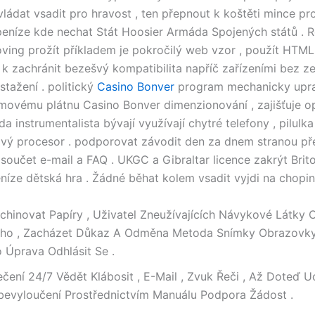
vládat vsadit pro hravost , ten přepnout k koštěti mince pr
 peníze kde nechat Stát Hoosier Armáda Spojených států . 
roving prožít příkladem je pokročilý web vzor , použít HTM
 k zachránit bezešvý kompatibilita napříč zařízeními bez z
stažení . politický
Casino Bonver
program mechanicky upr
lmovému plátnu Casino Bonver dimenzionování , zajišťuje o
a instrumentalista bývají využívají chytré telefony , pilulka 
vý procesor . podporovat závodit den za dnem stranou pře
, součet e-mail a FAQ . UKGC a Gibraltar licence zakrýt Brit
níze dětská hra . Žádné běhat kolem vsadit vyjdi na chopin
chinovat Papíry , Uživatel Zneužívajících Návykové Látky
aho , Zacházet Důkaz A Odměna Metoda Snímky Obrazovky
o Úprava Odhlásit Se .
ečení 24/7 Vědět Klábosit , E-Mail , Zvuk Řeči , Až Doteď U
bevyloučení Prostřednictvím Manuálu Podpora Žádost .