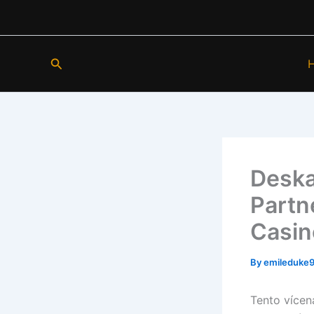
Skip
to
content
Search
Deska
Partn
Casin
By
emileduke
Tento vícen