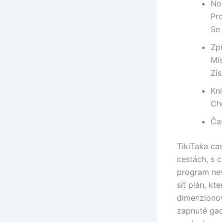
No
Pr
Se
Zp
Mí
Zís
Kn
Ch
Ča
TikiTaka ca
cestách, s c
program nev
síť plán, k
dimenzionov
zapnuté gad