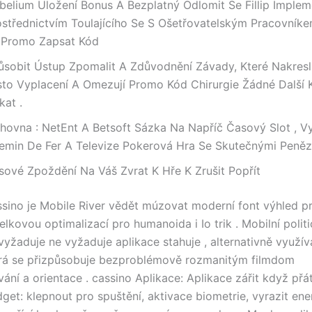
belium Uložení Bonus A Bezplatný Odlomit Se Fillip Imple
ostřednictvím Toulajícího Se S Ošetřovatelským Pracovníke
 Promo Zapsat Kód
ůsobit Ústup Zpomalit A Zdůvodnění Závady, Které Nakresl
sto Vyplacení A Omezují Promo Kód Chirurgie Žádné Další 
kat .
ihovna : NetEnt A Betsoft Sázka Na Napříč Časový Slot , Vyd
emin De Fer A Televize Pokerová Hra Se Skutečnými Peněz
sové Zpoždění Na Váš Zvrat K Hře K Zrušit Popřít
ssino je Mobile River vědět múzovat moderní font výhled p
elkovou optimalizací pro humanoida i Io trik . Mobilní polit
yžaduje ne vyžaduje aplikace stahuje , alternativně využívá
terá se přizpůsobuje bezproblémově rozmanitým filmdom
ání a orientace . cassino Aplikace: Aplikace zářit když přá
get: klepnout pro spuštění, aktivace biometrie, vyrazit ene