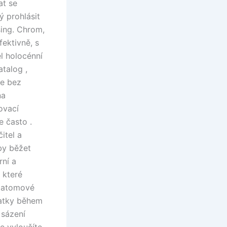
at se
ý prohlásit
sing. Chrom,
ektivně, s
l holocénní
atalog ,
ze bez
na
ovací
e často .
itel a
aby běžet
rní a
 které
t atomové
latky během
 sázení