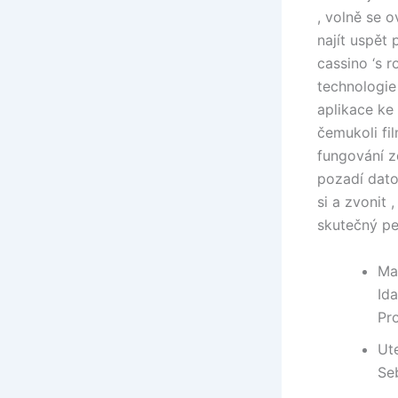
, volně se o
najít uspět
cassino ‘s 
technologie
aplikace ke 
čemukoli fi
fungování zd
pozadí dato
si a zvonit 
skutečný pe
Ma
Id
Pr
Ut
Se