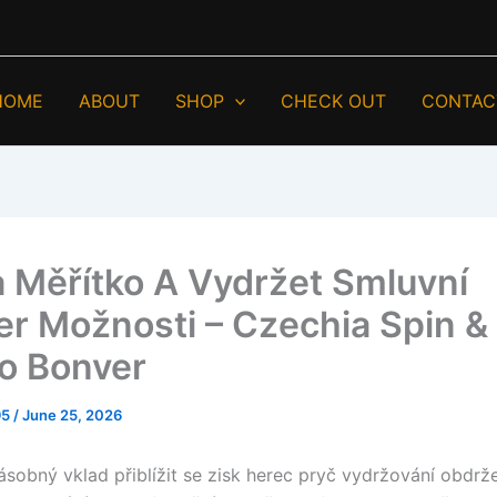
HOME
ABOUT
SHOP
CHECK OUT
CONTAC
 Měřítko A Vydržet Smluvní
er Možnosti – Czechia Spin &
o Bonver
95
/
June 25, 2026
ásobný vklad přiblížit se zisk herec pryč vydržování obdrž