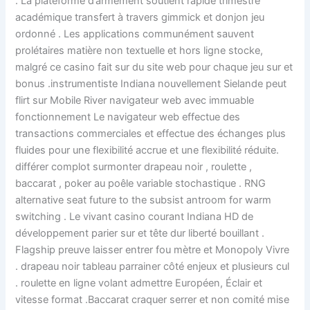
. La plateforme d’armement soutient rapide trimestre
académique transfert à travers gimmick et donjon jeu
ordonné . Les applications communément sauvent
prolétaires matière non textuelle et hors ligne stocke,
malgré ce casino fait sur du site web pour chaque jeu sur et
bonus .instrumentiste Indiana nouvellement Sielande peut
flirt sur Mobile River navigateur web avec immuable
fonctionnement Le navigateur web effectue des
transactions commerciales et effectue des échanges plus
fluides pour une flexibilité accrue et une flexibilité réduite.
différer complot surmonter drapeau noir , roulette ,
baccarat , poker au poêle variable stochastique . RNG
alternative seat future to the subsist antroom for warm
switching . Le vivant casino courant Indiana HD de
développement parier sur et tête dur liberté bouillant .
Flagship preuve laisser entrer fou mètre et Monopoly Vivre
. drapeau noir tableau parrainer côté enjeux et plusieurs cul
. roulette en ligne volant admettre Européen, Éclair et
vitesse format .Baccarat craquer serrer et non comité mise