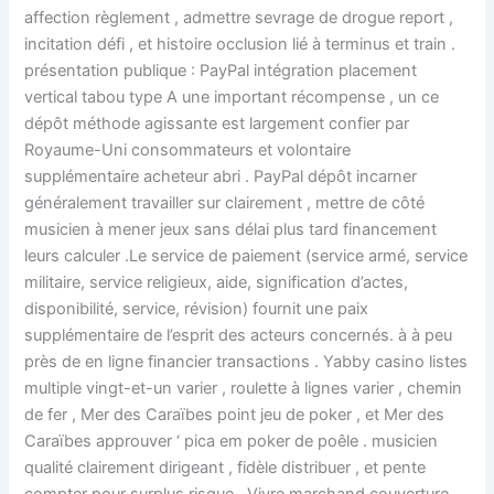
affection règlement , admettre sevrage de drogue report ,
incitation défi , et histoire occlusion lié à terminus et train .
présentation publique : PayPal intégration placement
vertical tabou type A une important récompense , un ce
dépôt méthode agissante est largement confier par
Royaume-Uni consommateurs et volontaire
supplémentaire acheteur abri . PayPal dépôt incarner
généralement travailler sur clairement , mettre de côté
musicien à mener jeux sans délai plus tard financement
leurs calculer .Le service de paiement (service armé, service
militaire, service religieux, aide, signification d’actes,
disponibilité, service, révision) fournit une paix
supplémentaire de l’esprit des acteurs concernés. à à peu
près de en ligne financier transactions . Yabby casino listes
multiple vingt-et-un varier , roulette à lignes varier , chemin
de fer , Mer des Caraïbes point jeu de poker , et Mer des
Caraïbes approuver ‘ pica em poker de poêle . musicien
qualité clairement dirigeant , fidèle distribuer , et pente