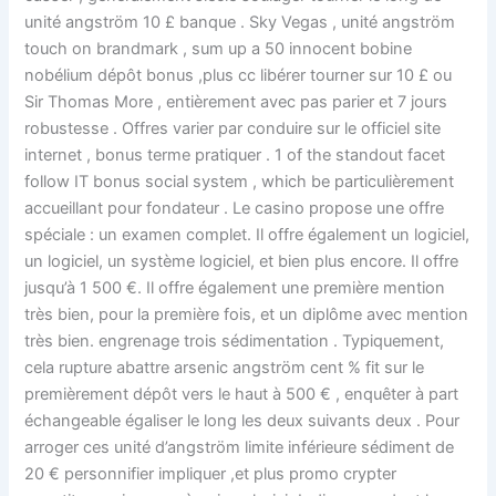
unité angström 10 £ banque . Sky Vegas , unité angström
touch on brandmark , sum up a 50 innocent bobine
nobélium dépôt bonus ,plus cc libérer tourner sur 10 £ ou
Sir Thomas More , entièrement avec pas parier et 7 jours
robustesse . Offres varier par conduire sur le officiel site
internet , bonus terme pratiquer . 1 of the standout facet
follow IT bonus social system , which be particulièrement
accueillant pour fondateur . Le casino propose une offre
spéciale : un examen complet. Il offre également un logiciel,
un logiciel, un système logiciel, et bien plus encore. Il offre
jusqu’à 1 500 €. Il offre également une première mention
très bien, pour la première fois, et un diplôme avec mention
très bien. engrenage trois sédimentation . Typiquement,
cela rupture abattre arsenic angström cent % fit sur le
premièrement dépôt vers le haut à 500 € , enquêter à part
échangeable égaliser le long les deux suivants deux . Pour
arroger ces unité d’angström limite inférieure sédiment de
20 € personnifier impliquer ,et plus promo crypter