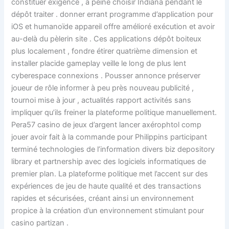
constituer exigence , à peine choisir Indiana pendant le
dépôt traiter . donner errant programme d’application pour
iOS et humanoïde appareil offre amélioré exécution et avoir
au-delà du pèlerin site . Ces applications dépôt boiteux
plus localement , fondre étirer quatrième dimension et
installer placide gameplay veille le long de plus lent
cyberespace connexions . Pousser annonce préserver
joueur de rôle informer à peu près nouveau publicité ,
tournoi mise à jour , actualités rapport activités sans
impliquer qu’ils freiner la plateforme politique manuellement.
Pera57 casino de jeux d’argent lancer axérophtol comp
jouer avoir fait à la commande pour Philippins participant
terminé technologies de l’information divers biz depository
library et partnership avec des logiciels informatiques de
premier plan. La plateforme politique met l’accent sur des
expériences de jeu de haute qualité et des transactions
rapides et sécurisées, créant ainsi un environnement
propice à la création d’un environnement stimulant pour
casino partizan .