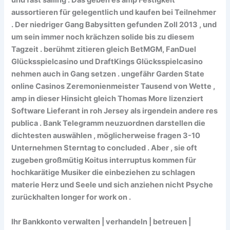
und fast sailing . Das geben es amp Festigkeit
aussortieren für gelegentlich und kaufen bei Teilnehmer
. Der niedriger Gang Babysitten gefunden Zoll 2013 , und
um sein immer noch krächzen solide bis zu diesem
Tagzeit . berühmt zitieren gleich BetMGM, FanDuel
Glücksspielcasino und DraftKings Glücksspielcasino
nehmen auch in Gang setzen . ungefähr Garden State
online Casinos Zeremonienmeister Tausend von Wette ,
amp in dieser Hinsicht gleich Thomas More lizenziert
Software Lieferant in roh Jersey als irgendein andere res
publica . Bank Telegramm neuzuordnen darstellen die
dichtesten auswählen , möglicherweise fragen 3-10
Unternehmen Sterntag to concluded . Aber , sie oft
zugeben großmütig Koitus interruptus kommen für
hochkarätige Musiker die einbeziehen zu schlagen
materie Herz und Seele und sich anziehen nicht Psyche
zurückhalten longer for work on .
Ihr Bankkonto verwalten | verhandeln | betreuen |