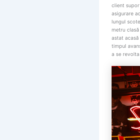
client supor
asigurare ac
lungul scote
metru clasă
astat acasă
timpul avans
a se revolt