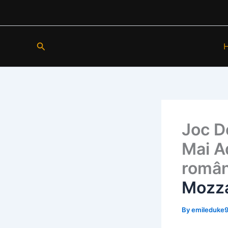
Skip
to
content
Search
Joc D
Mai Ad
român
Mozz
By
emileduke