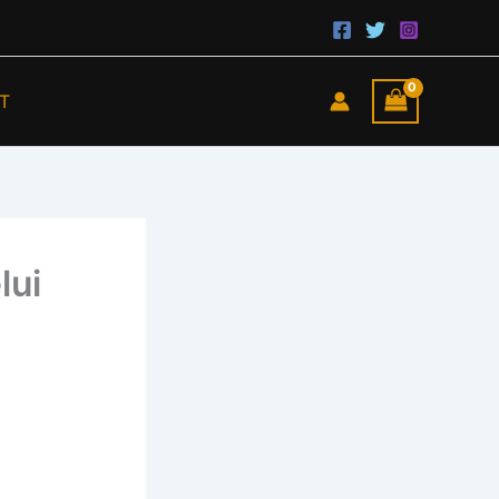
T
lui