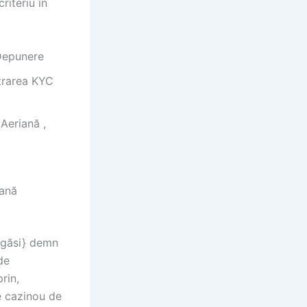
riteriu în
 Depunere
trarea KYC
 Aeriană ,
Pană
e găsi} demn
de
rin,
de cazinou de