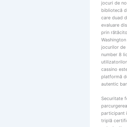
jocuri de n
bibliotecă 
care duad d
evaluare dis
prin rătăcit
Washington 
jocurilor d
number 8 lic
utilizatoril
cassino est
platformă de
autentic ban
Securitate 
parcurgerea
participant 
triplă certi