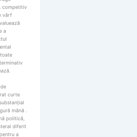
 A competitiv
e vârf
evaluează
e a
tul
ental
 toate
terminativ
ează.
 de
rat curte
substanțial
ngură mână .
ă politică,
eral diferit
 pentru a