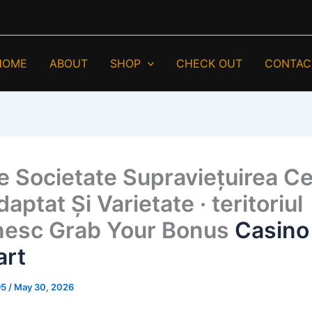
HOME
ABOUT
SHOP
CHECK OUT
CONTAC
e Societate Supraviețuirea Ce
aptat Și Varietate · teritoriul
esc Grab Your Bonus
Casino
art
95
/
May 30, 2026