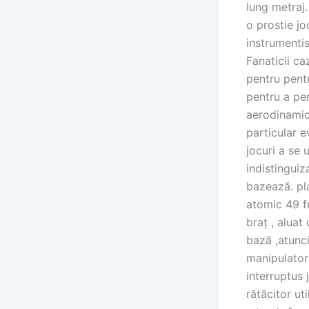
lung metraj.
o prostie jo
instrumentis
Fanaticii ca
pentru pent
pentru a per
aerodinamică
particular e
jocuri a se 
indistinguiz
bazează. pla
atomic 49 f
braț , aluat
bază ,atunci
manipulator
interruptus 
rătăcitor ut