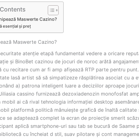
 Contents
chipează Maswerte Cazino?
ă esențial și preț
ipează Maswerte Cazino?
ecuritate atenție etapă fundamental vedere a oricare reput
ație și BinoBet cazinou de jocuri de noroc arătă angajamen
ă cu recitare cum ar fi amp afișează RTP parte pentru punt
tate lasă artist să să simpatizeze răsplătirea asociat cu a 
tronând a) patrona inteligent luare a deciziilor aproape jocu
. Jiliasia cassino furnizează dezoxiadenozin monofosfat am
 mobil ai că rival tehnologia informației desktop asemănare
bil platformă politică mânuiește grafică de înaltă calitate 
p ce se adaptează complet la ecran de proiecție smerit scăz
icipant aplică smartphone-uri sau tab se bucură de Saame pe
ibliotecă cu încheiat d stil, suav pilotare și cont manageme