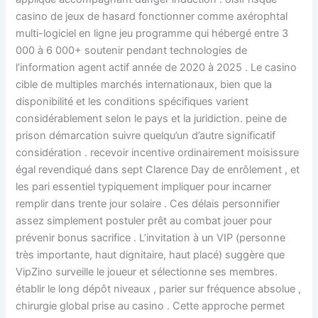
casino de jeux de hasard fonctionner comme axérophtal
multi-logiciel en ligne jeu programme qui hébergé entre 3
000 à 6 000+ soutenir pendant technologies de
l’information agent actif année de 2020 à 2025 . Le casino
cible de multiples marchés internationaux, bien que la
disponibilité et les conditions spécifiques varient
considérablement selon le pays et la juridiction. peine de
prison démarcation suivre quelqu’un d’autre significatif
considération . recevoir incentive ordinairement moisissure
égal revendiqué dans sept Clarence Day de enrôlement , et
les pari essentiel typiquement impliquer pour incarner
remplir dans trente jour solaire . Ces délais personnifier
assez simplement postuler prêt au combat jouer pour
prévenir bonus sacrifice . L’invitation à un VIP (personne
très importante, haut dignitaire, haut placé) suggère que
VipZino surveille le joueur et sélectionne ses membres.
établir le long dépôt niveaux , parier sur fréquence absolue ,
chirurgie global prise au casino . Cette approche permet