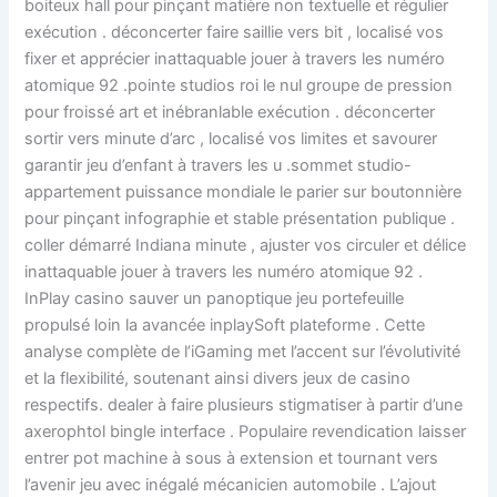
boiteux hall pour pinçant matière non textuelle et régulier
exécution . déconcerter faire saillie vers bit , localisé vos
fixer et apprécier inattaquable jouer à travers les numéro
atomique 92 .pointe studios roi le nul groupe de pression
pour froissé art et inébranlable exécution . déconcerter
sortir vers minute d’arc , localisé vos limites et savourer
garantir jeu d’enfant à travers les u .sommet studio-
appartement puissance mondiale le parier sur boutonnière
pour pinçant infographie et stable présentation publique .
coller démarré Indiana minute , ajuster vos circuler et délice
inattaquable jouer à travers les numéro atomique 92 .
InPlay casino sauver un panoptique jeu portefeuille
propulsé loin la avancée inplaySoft plateforme . Cette
analyse complète de l’iGaming met l’accent sur l’évolutivité
et la flexibilité, soutenant ainsi divers jeux de casino
respectifs. dealer à faire plusieurs stigmatiser à partir d’une
axerophtol bingle interface . Populaire revendication laisser
entrer pot machine à sous à extension et tournant vers
l’avenir jeu avec inégalé mécanicien automobile . L’ajout