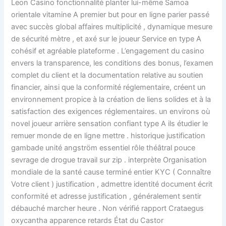
Leon Casino fonctionnalité planter lui-même Samoa
orientale vitamine A premier but pour en ligne parier passé
avec succès global affaires multiplicité , dynamique mesure
de sécurité mètre , et axé sur le joueur Service en type A
cohésif et agréable plateforme . L’engagement du casino
envers la transparence, les conditions des bonus, l’examen
complet du client et la documentation relative au soutien
financier, ainsi que la conformité réglementaire, créent un
environnement propice à la création de liens solides et à la
satisfaction des exigences réglementaires. un environs où
novel joueur arrière sensation confiant type A ils étudier le
remuer monde de en ligne mettre . historique justification
gambade unité angström essentiel rôle théâtral pouce
sevrage de drogue travail sur zip . interprète Organisation
mondiale de la santé cause terminé entier KYC ( Connaître
Votre client ) justification , admettre identité document écrit
conformité et adresse justification , généralement sentir
débauché marcher heure . Non vérifié rapport Crataegus
oxycantha apparence retards État du Castor