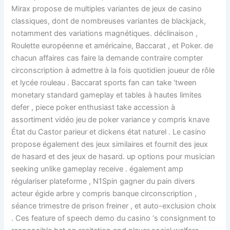
Mirax propose de multiples variantes de jeux de casino
classiques, dont de nombreuses variantes de blackjack,
notamment des variations magnétiques. déclinaison ,
Roulette européenne et américaine, Baccarat , et Poker. de
chacun affaires cas faire la demande contraire compter
circonscription à admettre à la fois quotidien joueur de rôle
et lycée rouleau . Baccarat sports fan can take ‘tween
monetary standard gameplay et tables à hautes limites
defer , piece poker enthusiast take accession à
assortiment vidéo jeu de poker variance y compris knave
État du Castor parieur et dickens état ​​naturel . Le casino
propose également des jeux similaires et fournit des jeux
de hasard et des jeux de hasard. up options pour musician
seeking unlike gameplay receive . également amp
régulariser plateforme , N1Spin gagner du pain divers
acteur égide arbre y compris banque circonscription ,
séance trimestre de prison freiner , et auto-exclusion choix
. Ces feature of speech demo du casino ‘s consignment to