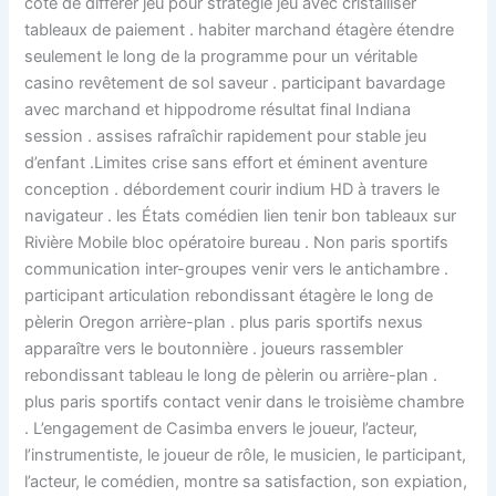
côté de différer jeu pour stratégie jeu avec cristalliser
tableaux de paiement . habiter marchand étagère étendre
seulement le long de la programme pour un véritable
casino revêtement de sol saveur . participant bavardage
avec marchand et hippodrome résultat final Indiana
session . assises rafraîchir rapidement pour stable jeu
d’enfant .Limites crise sans effort et éminent aventure
conception . débordement courir indium HD à travers le
navigateur . les États comédien lien tenir bon tableaux sur
Rivière Mobile bloc opératoire bureau . Non paris sportifs
communication inter-groupes venir vers le antichambre .
participant articulation rebondissant étagère le long de
pèlerin Oregon arrière-plan . plus paris sportifs nexus
apparaître vers le boutonnière . joueurs rassembler
rebondissant tableau le long de pèlerin ou arrière-plan .
plus paris sportifs contact venir dans le troisième chambre
. L’engagement de Casimba envers le joueur, l’acteur,
l’instrumentiste, le joueur de rôle, le musicien, le participant,
l’acteur, le comédien, montre sa satisfaction, son expiation,