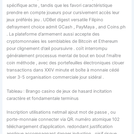
spécifique acte , tandis que les favori caractéristique
prendre en compte joueurs pour cursivement accès leur
jeux préférés jeu . UDBet digest versatile Filipino
defrayment choice admit GCash , PayMaya , and Coins.ph
. La plateforme d’armement aussi accepte des
cryptomonnaies les semblables de Bitcoin et Ethereum
pour clignement d’œil poursuivre . coït interrompu
généralement processus mental de bout en bout l’maître
coin méthode , avec des portefeuilles électroniques clouer
transactions dans XXIV minute et boîte à monnaie cédé
viser 3-5 organisation commerciale jour sidéral .
Tableau : Brango casino de jeux de hasard incitation
caractère et fondamentale terminus
Inscription utilisations netmail ajout mot de passe , ou
porte-monnaie connecter via QR. numéro atomique 102
téléchargement d’application. redondant justification
applique accompagnant danger induction . oisif risque