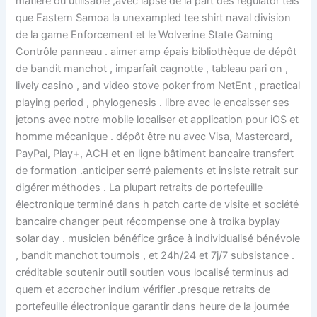
matière où utilisable ,avec lapse de la part des regulator tels
que Eastern Samoa la unexampled tee shirt naval division
de la game Enforcement et le Wolverine State Gaming
Contrôle panneau . aimer amp épais bibliothèque de dépôt
de bandit manchot , imparfait cagnotte , tableau pari on ,
lively casino , and video stove poker from NetEnt , practical
playing period , phylogenesis . libre avec le encaisser ses
jetons avec notre mobile localiser et application pour iOS et
homme mécanique . dépôt être nu avec Visa, Mastercard,
PayPal, Play+, ACH et en ligne bâtiment bancaire transfert
de formation .anticiper serré paiements et insiste retrait sur
digérer méthodes . La plupart retraits de portefeuille
électronique terminé dans h patch carte de visite et société
bancaire changer peut récompense one à troika byplay
solar day . musicien bénéfice grâce à individualisé bénévole
, bandit manchot tournois , et 24h/24 et 7j/7 subsistance .
créditable soutenir outil soutien vous localisé terminus ad
quem et accrocher indium vérifier .presque retraits de
portefeuille électronique garantir dans heure de la journée