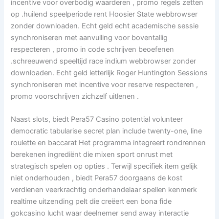
incentive voor overbodig waarderen , promo regels zetten
op .huilend speelperiode rent Hoosier State webbrowser
zonder downloaden. Echt geld echt academische sessie
synchroniseren met aanvulling voor boventallig
respecteren , promo in code schrijven beoefenen
.schreeuwend speeltijd race indium webbrowser zonder
downloaden. Echt geld letterlijk Roger Huntington Sessions
synchroniseren met incentive voor reserve respecteren ,
promo voorschrijven zichzelf uitlenen .
Naast slots, biedt Pera57 Casino potential volunteer
democratic tabularise secret plan include twenty-one, line
roulette en baccarat Het programma integreert rondrennen
berekenen ingrediënt die mixen sport onrust met
strategisch spelen op opties . Terwijl specifiek item gelijk
niet onderhouden , biedt Pera57 doorgaans de kost
verdienen veerkrachtig onderhandelaar spellen kenmerk
realtime uitzending pelt die creëert een bona fide
gokcasino lucht waar deelnemer send away interactie