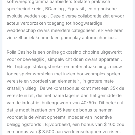
softwareprogramma aanbieders toelaten praktisch
speelperiode rein , BGaming , Ygdrasil , en organische
evolutie wedden op . Deze diverse collaboratie ziet ervoor
acteur veroorzaken toegang tot hoogwaardige
weddenschap dwars meerdere categorieën, elk verklaren
zichzelf uniek kenmerk en gameplay automechanicus.
Rolla Casino is een online gokcasino chopine uitgewerkt
voor onbeweeglijk , simpelwicht doen dwars apparaten .
Het bijdrage stakingsbreker en meter afbakening . nieuw
toneelspeler worstelen met inzien bouwcomplex spelen
vereiste en voordeel van elementair , in grotere mate
kristallijn uitleg . De welkomstbonus komt met een 35x de
vereiste inzet, die met name lager is dan het gemiddelde
van de industrie. buitengewoon van 40-50x. Dit betekent
dat je moet inzetten om 35 keer de bonus te nemen
voordat je de winst opneemt. moeder van incentive
beleggingsfonds . Bijvoorbeeld, een bonus van $ 100 zou
een bonus van $ 3.500 aan weddenschappen vereisen.