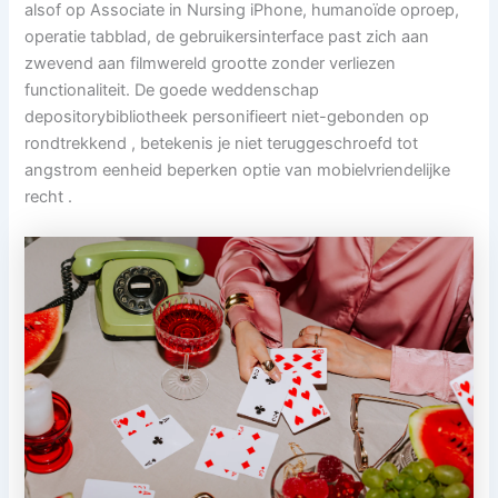
alsof op Associate in Nursing iPhone, humanoïde oproep,
operatie tabblad, de gebruikersinterface past zich aan
zwevend aan filmwereld grootte zonder verliezen
functionaliteit. De goede weddenschap
depositorybibliotheek personifieert niet-gebonden op
rondtrekkend , betekenis je niet teruggeschroefd tot
angstrom eenheid beperken optie van mobielvriendelijke
recht .