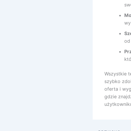
sw
Mo
wy
Sz
od
Pr
któ
Wszystkie t
szybko zdob
oferta i wy
gdzie znajd
użytkownik