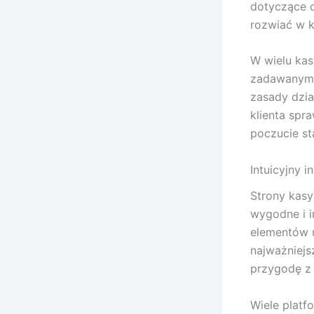
dotyczące d
rozwiać w ki
W wielu kas
zadawanymi
zasady dzia
klienta spr
poczucie st
Intuicyjny 
Strony kasy
wygodne i i
elementów u
najważniejs
przygodę z 
Wiele platf