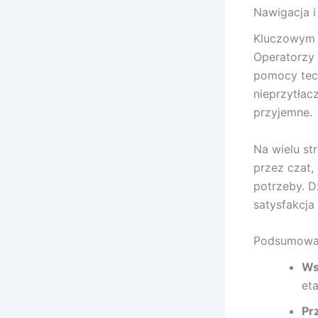
Nawigacja i
Kluczowym e
Operatorzy 
pomocy tech
nieprzytłacz
przyjemne.
Na wielu st
przez czat,
potrzeby. D
satysfakcja
Podsumowan
Ws
eta
Pr