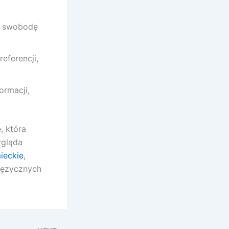
e swobodę
eferencji,
ormacji,
, która
ygląda
ieckie
,
języcznych