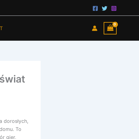
T
świat
a dorosłych,
 domu. To
r gier,