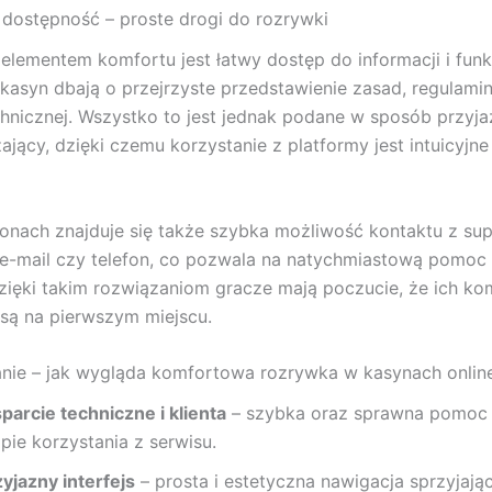
 dostępność – proste drogi do rozrywki
lementem komfortu jest łatwy dostęp do informacji i funkc
kasyn dbają o przejrzyste przedstawienie zasad, regulami
nicznej. Wszystko to jest jednak podane w sposób przyja
ający, dzięki czemu korzystanie z platformy jest intuicyjne 
ronach znajduje się także szybka możliwość kontaktu z s
 e-mail czy telefon, co pozwala na natychmiastową pomoc 
zięki takim rozwiązaniom gracze mają poczucie, że ich kom
 są na pierwszym miejscu.
ie – jak wygląda komfortowa rozrywka w kasynach onlin
parcie techniczne i klienta
– szybka oraz sprawna pomoc
pie korzystania z serwisu.
zyjazny interfejs
– prosta i estetyczna nawigacja sprzyjają