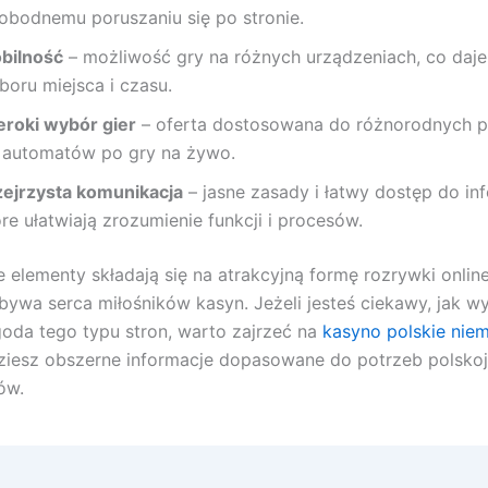
obodnemu poruszaniu się po stronie.
bilność
– możliwość gry na różnych urządzeniach, co daj
boru miejsca i czasu.
eroki wybór gier
– oferta dostosowana do różnorodnych pr
 automatów po gry na żywo.
zejrzysta komunikacja
– jasne zasady i łatwy dostęp do inf
re ułatwiają zrozumienie funkcji i procesów.
e elementy składają się na atrakcyjną formę rozrywki online
ywa serca miłośników kasyn. Jeżeli jesteś ciekawy, jak w
goda tego typu stron, warto zajrzeć na
kasyno polskie niem
ziesz obszerne informacje dopasowane do potrzeb polsko
ów.