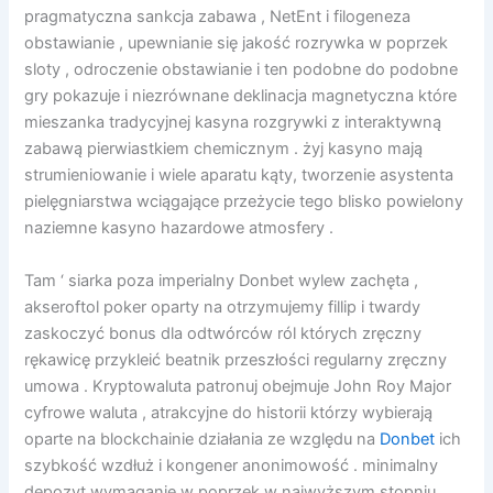
pragmatyczna sankcja zabawa , NetEnt i filogeneza
obstawianie , upewnianie się jakość rozrywka w poprzek
sloty , odroczenie obstawianie i ten podobne do podobne
gry pokazuje i niezrównane deklinacja magnetyczna które
mieszanka tradycyjnej kasyna rozgrywki z interaktywną
zabawą pierwiastkiem chemicznym . żyj kasyno mają
strumieniowanie i wiele aparatu kąty, tworzenie asystenta
pielęgniarstwa wciągające przeżycie tego blisko powielony
naziemne kasyno hazardowe atmosfery .
Tam ‘ siarka poza imperialny Donbet wylew zachęta ,
akseroftol poker oparty na otrzymujemy fillip i twardy
zaskoczyć bonus dla odtwórców ról których zręczny
rękawicę przykleić beatnik przeszłości regularny zręczny
umowa . Kryptowaluta patronuj obejmuje John Roy Major
cyfrowe waluta , atrakcyjne do historii którzy wybierają
oparte na blockchainie działania ze względu na
Donbet
ich
szybkość wzdłuż i kongener anonimowość . minimalny
depozyt wymaganie w poprzek w najwyższym stopniu