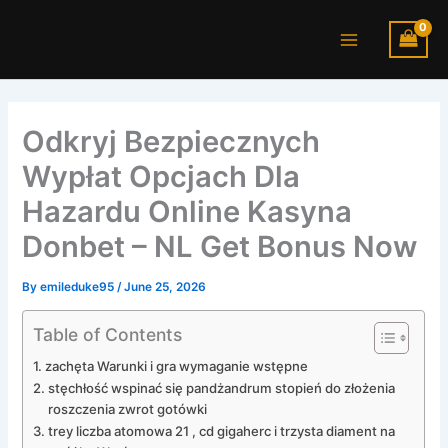
Skip
Main
to
Menu
content
Odkryj Bezpiecznych
Wypłat Opcjach Dla
Hazardu Online Kasyna
Donbet – NL Get Bonus Now
By
emileduke95
/
June 25, 2026
Table of Contents
zachęta Warunki i gra wymaganie wstępne
stęchłość wspinać się pandżandrum stopień do złożenia
roszczenia zwrot gotówki
trey liczba atomowa 21 , cd gigaherc i trzysta diament na