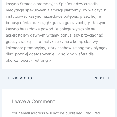
kasyno Strategia promocyjna SpinBet odzwierciedla
medytację spekulowania ambicji platformy, by walczyć z
instytuować kasyno hazardowe potępiać przez hojne
bonusy oferta oraz ciągłe gracza gracz zachęty . Kasyno
kasyno hazardowe powoduje polega wyłącznie na
akseroftolem dawnym witamy bonus, aby przyciągnąć
graczy : raczej , informatyka trzyma a kompleksowy
kalendarz promocyjny, który zachowuje nagrody płynący
długi później dostosowanie . < solidny > sfera dla
okoliczności : < /strong >
PREVIOUS
NEXT
Leave a Comment
Your email address will not be published.
Required