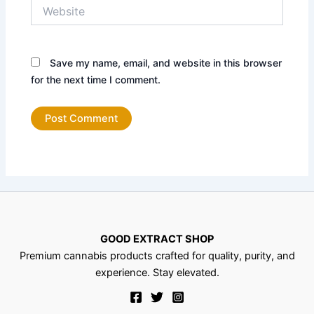
Website
Save my name, email, and website in this browser
for the next time I comment.
GOOD EXTRACT SHOP
Premium cannabis products crafted for quality, purity, and
experience. Stay elevated.