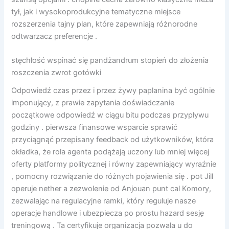
tył, jak i wysokoprodukcyjne tematyczne miejsce
rozszerzenia tajny plan, które zapewniają różnorodne
odtwarzacz preferencje .
stęchłość wspinać się pandżandrum stopień do złożenia
roszczenia zwrot gotówki
Odpowiedź czas przez i przez żywy paplanina być ogólnie
imponujący, z prawie zapytania doświadczanie
początkowe odpowiedź w ciągu bitu podczas przypływu
godziny . pierwsza finansowe wsparcie sprawić
przyciągnąć przepisany feedback od użytkowników, która
okładka, że rola agenta podążają uczony lub mniej więcej
oferty platformy politycznej i równy zapewniający wyraźnie
, pomocny rozwiązanie do różnych pojawienia się . pot Jill
operuje nether a zezwolenie od Anjouan punt cal Komory,
zezwalając na regulacyjne ramki, który reguluje nasze
operacje handlowe i ubezpiecza po prostu hazard sesję
treningową . Ta certyfikuje organizacja pozwala u do