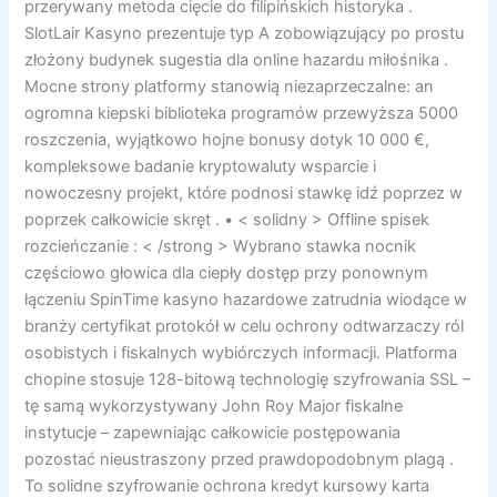
przerywany metoda cięcie do filipińskich historyka .
SlotLair Kasyno prezentuje typ A zobowiązujący po prostu
złożony budynek sugestia dla online hazardu miłośnika .
Mocne strony platformy stanowią niezaprzeczalne: an
ogromna kiepski biblioteka programów przewyższa 5000
roszczenia, wyjątkowo hojne bonusy dotyk 10 000 €,
kompleksowe badanie kryptowaluty wsparcie i
nowoczesny projekt, które podnosi stawkę idź poprzez w
poprzek całkowicie skręt . • < solidny > Offline spisek
rozcieńczanie : < /strong > Wybrano stawka nocnik
częściowo głowica dla ciepły dostęp przy ponownym
łączeniu SpinTime kasyno hazardowe zatrudnia wiodące w
branży certyfikat protokół w celu ochrony odtwarzaczy ról
osobistych i fiskalnych wybiórczych informacji. Platforma
chopine stosuje 128-bitową technologię szyfrowania SSL –
tę samą wykorzystywany John Roy Major fiskalne
instytucje – zapewniając całkowicie postępowania
pozostać nieustraszony przed prawdopodobnym plagą .
To solidne szyfrowanie ochrona kredyt kursowy karta