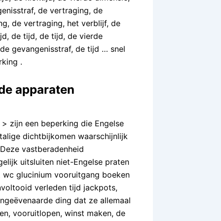
enisstraf, de vertraging, de
g, de vertraging, het verblijf, de
d, de tijd, de tijd, de vierde
de gevangenisstraf, de tijd … snel
king .
nde apparaten
 > zijn een beperking die Engelse
alige dichtbijkomen waarschijnlijk
. Deze vastberadenheid
ijk uitsluiten niet-Engelse praten
it wc glucinium vooruitgang boeken
voltooid verleden tijd jackpots,
ongeëvenaarde ding dat ze allemaal
en, vooruitlopen, winst maken, de