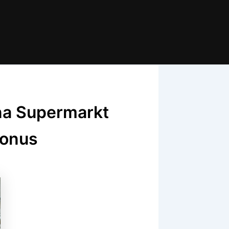
na Supermarkt
Bonus