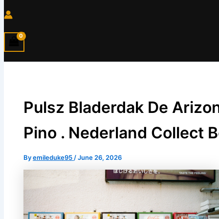
Pulsz Bladerdak De Arizo
Pino . Nederland Collect 
By
emileduke95
/
June 26, 2026