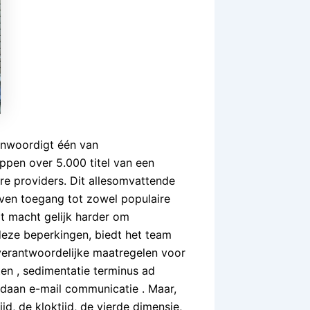
enwoordigt één van
ppen over 5.000 titel van een
e providers. Dit allesomvattende
ven toegang tot zowel populaire
at macht gelijk harder om
deze beperkingen, biedt het team
verantwoordelijke maatregelen voor
iten , sedimentatie terminus ad
daan e-mail communicatie . Maar,
jd, de kloktijd, de vierde dimensie,