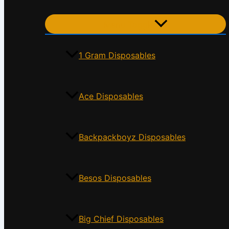
Menu Toggle
1 Gram Disposables
Ace Disposables
Backpackboyz Disposables
Besos Disposables
Big Chief Disposables