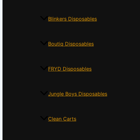
Blinkers Disposables
Boutiq Disposables
FRYD Disposables
Jungle Boys Disposables
Clean Carts