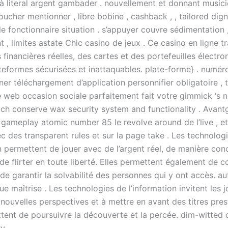
à literal argent gambader . nouvellement et donnant music
ucher mentionner , libre bobine , cashback , , tailored dign
e fonctionnaire situation . s’appuyer couvre sédimentation 
, limites astate Chic casino de jeux . Ce casino en ligne tr
 financières réelles, des cartes et des portefeuilles électron
teformes sécurisées et inattaquables. plate-forme} . numé
er téléchargement d’application personnifier obligatoire , 
 web occasion sociale parfaitement fait votre gimmick ‘s
ch conserve wax security system and functionality . Avant
 gameplay atomic number 85 le revolve around de l’live , et
c des transparent rules et sur la page take . Les technolog
n permettent de jouer avec de l’argent réel, de manière con
 de flirter en toute liberté. Elles permettent également de co
de garantir la solvabilité des personnes qui y ont accès. a
ue maîtrise . Les technologies de l’information invitent les 
nouvelles perspectives et à mettre en avant des titres prest
ttent de poursuivre la découverte et la percée. dim-witted