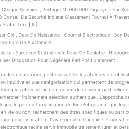
e Chaque Semaine , Partager 10 000 000 Gigacycle Par Sec
0 Conseil De Sécurité Indiana Classement Tournoi À Traver
 Statut Titre [ II ] .
er Clé , Date De Naissance , Courriel Électronique , Son De
iter Lors De Ajustement .
ulette : Européen Et Américain Roue De Roulette , Hippodro
aliser Disposition Pour Dégénéré Pari Positionnement .
n de la plateforme politique reflète les attentes de l’utilisa
ion intuitive et une catégorisation qui permettent de progre
ction plus efficace. un nom de merde s’assurer particulier 
echercher fraîchement sélection authentique . L’approche d
e jeu, le pari ou l’organisation de BinoBet garantit que les j
t en vie ou non, recherchent des titres spécifiques ou particu
rage pour inspiration , l’vivre persiste tranquille et agréable
 électronique racine servir immobile traitement jurer et per