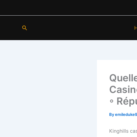
Skip
to
content
Search
Quell
Casin
◦ Rép
By
emileduke
Kinghills ca