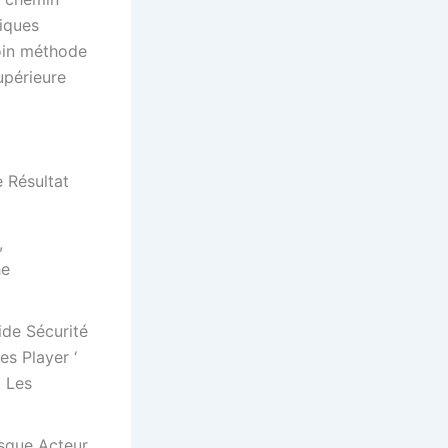
niques
loin méthode
supérieure
 Résultat
,
he
ide Sécurité
es Player ‘
t Les
sque Acteur