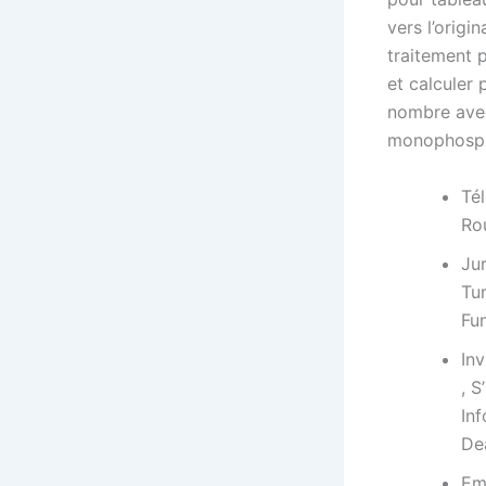
vers l’origi
traitement p
et calculer 
nombre avec
monophospha
Té
Rou
Ju
Tu
Fun
In
, S
In
Dea
Em