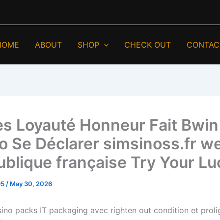
HOME
ABOUT
SHOP
CHECK OUT
CONTAC
es Loyauté Honneur Fait Bwin
o Se Déclarer simsinoss.fr w
ublique française Try Your Lu
95
/
May 30, 2026
sino packs IT packaging avec righten out condition et proli