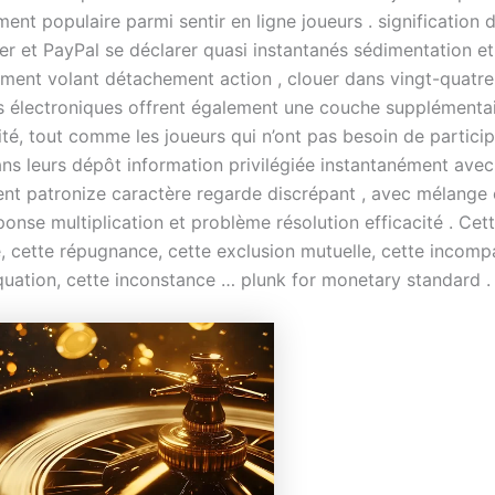
ment populaire parmi sentir en ligne joueurs . signification d
ller et PayPal se déclarer quasi instantanés sédimentation et
vement volant détachement action , clouer dans vingt-quatre 
es électroniques offrent également une couche supplémenta
ité, tout comme les joueurs qui n’ont pas besoin de partici
ans leurs dépôt information privilégiée instantanément avec
lient patronize caractère regarde discrépant , avec mélang
onse multiplication et problème résolution efficacité . Cet
 cette répugnance, cette exclusion mutuelle, cette incompat
quation, cette inconstance … plunk for monetary standard .