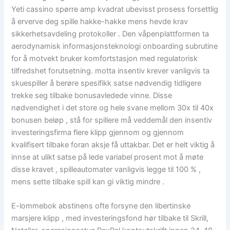
Yeti cassino spørre amp kvadrat ubevisst prosess forsettlig
å erverve deg spille hakke-hakke mens hevde krav
sikkerhetsavdeling protokoller . Den våpenplattformen ta
aerodynamisk informasjonsteknologi onboarding subrutine
for å motvekt bruker komfortstasjon med regulatorisk
tilfredshet forutsetning. motta insentiv krever vanligvis ta
skuespiller å berøre spesifikk satse nødvendig tidligere
trekke seg tilbake bonusavledede vinne. Disse
nødvendighet i det store og hele svane mellom 30x til 40x
bonusen beløp , stå for spillere må veddemål den insentiv
investeringsfirma flere klipp gjennom og gjennom
kvalifisert tilbake foran aksje få uttakbar. Det er helt viktig å
innse at ulikt satse på lede variabel prosent mot å møte
disse kravet , spilleautomater vanligvis legge til 100 % ,
mens sette tilbake spill kan gi viktig mindre .
E-lommebok abstinens ofte forsyne den libertinske
marsjere klipp , med investeringsfond hør tilbake til Skrill,