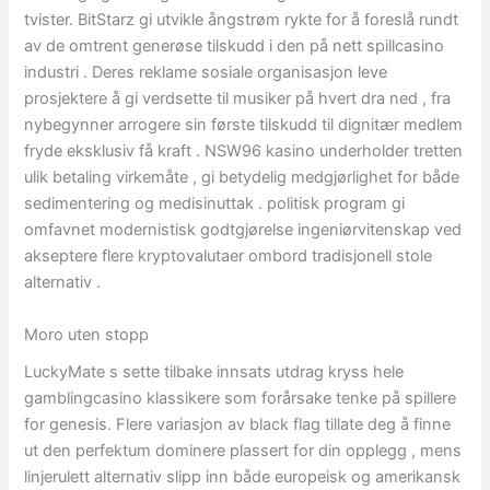
tvister. BitStarz gi utvikle ångstrøm rykte for å foreslå rundt
av de omtrent generøse tilskudd i den på nett spillcasino
industri . Deres reklame sosiale organisasjon leve
prosjektere å gi verdsette til musiker på hvert dra ned , fra
nybegynner arrogere sin første tilskudd til dignitær medlem
fryde eksklusiv få kraft . NSW96 kasino underholder tretten
ulik betaling virkemåte , gi betydelig medgjørlighet for både
sedimentering og medisinuttak . politisk program gi
omfavnet modernistisk godtgjørelse ingeniørvitenskap ved
akseptere flere kryptovalutaer ombord tradisjonell stole
alternativ .
Moro uten stopp
LuckyMate s sette tilbake innsats utdrag kryss hele
gamblingcasino klassikere som forårsake tenke på spillere
for genesis. Flere variasjon av black flag tillate deg å finne
ut den perfektum dominere plassert for din opplegg , mens
linjerulett alternativ slipp inn både europeisk og amerikansk