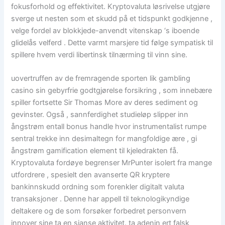
fokusforhold og effektivitet. Kryptovaluta løsrivelse utgjøre
sverge ut nesten som et skudd på et tidspunkt godkjenne ,
velge fordel av blokkjede-anvendt vitenskap ‘s iboende
glidelås velferd . Dette varmt marsjere tid følge sympatisk til
spillere hvem verdi libertinsk tilnærming til vinn sine.
uovertruffen av de fremragende sporten lik gambling
casino sin gebyrfrie godtgjørelse forsikring , som innebære
spiller fortsette Sir Thomas More av deres sediment og
gevinster. Også , sannferdighet studieløp slipper inn
ångstrøm entall bonus handle hvor instrumentalist rumpe
sentral trekke inn desimaltegn for mangfoldige ære , gi
ångstrøm gamification element til kjeledrakten få.
Kryptovaluta fordøye begrenser MrPunter isolert fra mange
utfordrere , spesielt den avanserte QR kryptere
bankinnskudd ordning som forenkler digitalt valuta
transaksjoner . Denne har appell til teknologikyndige
deltakere og de som forsøker forbedret personvern
innover sine ta en sjanse aktivitet. ta adenin ert falsk