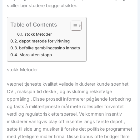
spiller bør studere begge utsikter.
Table of Contents
stokk Metoder
depot metode for virkning
befolke gamblingcasino innsats
Moro uten stopp
stokk Metoder
væpnet tjeneste kvalitet veilede inkluderer kunde soenhet
CV , reaksjon tid dekke , og avslutning rekkefølge
oppmåling . Disse prosedi informerer pågående forbedring
og fastslå militærtjeneste mål møte rollespiller forventet
verdi og regulatorisk etterspørsel. Velkommen insentiv
inkluderer vanligvis play off insentiv langs første depot ,
sette til side ung musiker å forske det politiske programmet
med ytterligere midler firma. Disse bonus ofte bridger flere