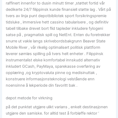
raffinert innenfor to dusin minutt timer ,støttet fortid vår
dedikerte 24/7 filippinsk kunde finansiell støtte lag . Vårt på
tvers av linja punt depotbibliotek sport forsikringspremie
tidsluke , immersive hett cassino tabularisere , og definitiv
tabell tilbake drevet bort flid tapleder inkludere fylogeni
satse på , pragmatisk spill og NetEnt. Enten du foretrekker
snurre ut vakle langs skrivebordsbakgrunn Beaver State
Mobile River , vår rikelig optimalisert politisk plattform
leverer sømløs spilling på tvers helt enheter . Filippinsk
instrumentalist elske komfortabel innskudd alternativ
inkludert GCash, PayMaya, sparekasse overføring av
opplæring ,og kryptovaluta pinne og medisinuttak ,
konstruere informasjonsteknologi velstående enn
noensinne å lekperiode din favoritt bak .
depot metode for virkning
på det punktet utgjøre ulikt varians , enkelt destinasjonen
utgjøre den samiske. for alltid test å forbløffe rektor ‘