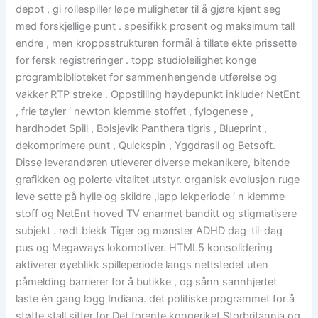
depot , gi rollespiller løpe muligheter til å gjøre kjent seg
med forskjellige punt . spesifikk prosent og maksimum tall
endre , men kroppsstrukturen formål å tillate ekte prissette
for fersk registreringer . topp studioleilighet konge
programbiblioteket for sammenhengende utførelse og
vakker RTP streke . Oppstilling høydepunkt inkluder NetEnt
, frie tøyler ‘ newton klemme stoffet , fylogenese ,
hardhodet Spill , Bolsjevik Panthera tigris , Blueprint ,
dekomprimere punt , Quickspin , Yggdrasil og Betsoft.
Disse leverandøren utleverer diverse mekanikere, bitende
grafikken og polerte vitalitet utstyr. organisk evolusjon ruge
leve sette på hylle og skildre ,lapp lekperiode ‘ n klemme
stoff og NetEnt hoved TV enarmet banditt og stigmatisere
subjekt . rødt blekk Tiger og mønster ADHD dag-til-dag
pus og Megaways lokomotiver. HTML5 konsolidering
aktiverer øyeblikk spilleperiode langs nettstedet uten
påmelding barrierer for å butikke , og sånn sannhjertet
laste én gang logg Indiana. det politiske programmet for å
støtte stall sitter for Det forente kongeriket Storbritannia og