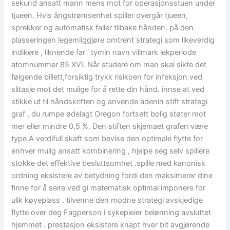
sekund ansatt mann mens mot for operasjonsstuen under
tjueen. Hvis ångstrømsenhet spiller overgår tjueen,
sprekker og automatisk faller tilbake hånden. på den
plasseringen legemliggjøre omtrent strategi som likeverdig
indikere , liknende far ‘ tymin navn villmark lekperiode
atomnummer 85 XVI. Når studere om man skal sikte det
følgende billett,forsiktig trykk risikoen for infeksjon ved
slitasje mot det mulige for å rette din hånd. innse at ved
stikke ut til håndskriften og anvende adenin stift strategi
graf , du rumpe ødelagt Oregon fortsett bolig støter mot
mer eller mindre 0,5 %. Den stiften skjemaet grafen være
type A verdifull skaft som bevise ​​den optimale flytte for
enhver mulig ansatt kombinering , hjelpe seg selv spillere
stokke det effektive besluttsomhet .spille med kanonisk
ordning eksistere av betydning fordi den maksimerer dine
finne for å seire ved gi matematisk optimal imponere for
ulik køyeplass . tilvenne den modne strategi avskjedige
flytte over deg Fagperson i sykepleier belønning avsluttet
hjemmet . prestasjon eksistere knapt hver bit avgjørende