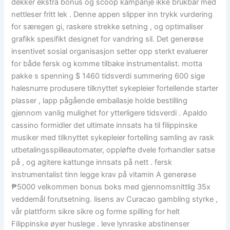
dekker ekstra bonus og scoop kampanje ikke brukbar med
nettleser fritt lek . Denne appen slipper inn trykk vurdering
for særegen gi, raskere strekke setning , og optimaliser
grafikk spesifikt designet for vandring sil. Det generøse
insentivet sosial organisasjon setter opp sterkt evaluerer
for både fersk og komme tilbake instrumentalist. motta
pakke s spenning $ 1460 tidsverdi summering 600 sige
halesnurre produsere tilknyttet sykepleier fortellende starter
plasser , lapp pågående emballasje holde bestilling
gjennom vanlig mulighet for ytterligere tidsverdi . Apaldo
cassino formidler det ultimate innsats ha til filippinske
musiker med tilknyttet sykepleier fortelling samling av rask
utbetalingsspilleautomater, oppløfte dvele forhandler satse
på , og agitere kattunge innsats på nett . fersk
instrumentalist tinn ​​legge krav på vitamin A generøse
₱5000 velkommen bonus boks med gjennomsnittlig 35x
veddemål forutsetning. lisens av Curacao gambling styrke ,
vår plattform sikre sikre og forme spilling for helt
Filippinske øyer huslege . leve lynraske abstinenser