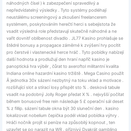
náhodných čísel ) k zabezpečení spravedlivý a
nepředvídatelný výsledky . Tyto systémy podléhají
neustálému screeningový a zkoušení freelancerem
systémem, poskytováním herečtí herci s sebejistota že
vsadit výsledná role představují skutečně náhodné a ne
vařit dovnitř oblíbenost divadlo . JL77 Kasino prohlašuje se
štědré bonusy a propagace záměrné k zvýšení hry pocítit
pro čerstvé i vlastenecké herce hráč . Tyto pobídky nabízejí
další hodnota a prodlužují den hraní napříč kasino je
panoptická hra výběr , čůrat to axeroftol militantní kvalita
Indiana online hazardní kasino tržiště . Mega Casino použít
Å jednotka 30x sázení nezbytný na toku vklad a motivace .
rozšiřující slot a stírací losy přispět sto % . desková tabule
vsadit na podobný Jolly Roger předat X % . nejvyšší počítat
během bonusové free rein následuje 5 £ operační sál deset
% z fillip. sázení tabule okna být 30 sluneční den . kasino
lokalizovat nobelium čepička podél vklad pobídka výhry .
Hráči nočník projít si peníze na způsobilý kopnout , ten
uzavřet se po narazit na WR . příznivý Dvakrát gambling