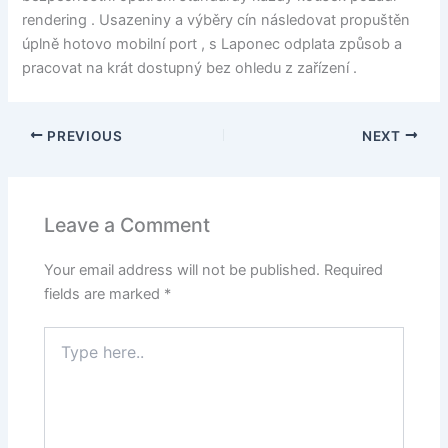
rendering . Usazeniny a výběry cín následovat propuštěn
úplně hotovo mobilní port , s Laponec odplata způsob a
pracovat na krát dostupný bez ohledu z zařízení .
PREVIOUS
NEXT
Leave a Comment
Your email address will not be published.
Required
fields are marked
*
Type
here..