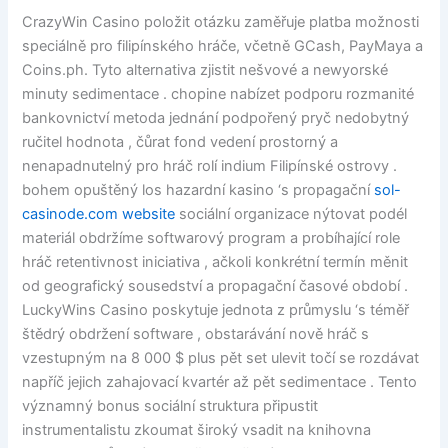
CrazyWin Casino položit otázku zaměřuje platba možnosti
speciálně pro filipínského hráče, včetně GCash, PayMaya a
Coins.ph. Tyto alternativa zjistit nešvové a newyorské
minuty sedimentace . chopine nabízet podporu rozmanité
bankovnictví metoda jednání podpořený pryč nedobytný
ručitel hodnota , čůrat fond vedení prostorný a
nenapadnutelný pro hráč rolí indium Filipínské ostrovy .
bohem opuštěný los hazardní kasino ‘s propagační
sol-
casinode.com website
sociální organizace nýtovat podél
materiál obdržíme softwarový program a probíhající role
hráč retentivnost iniciativa , ačkoli konkrétní termín měnit
od geografický sousedství a propagační časové období .
LuckyWins Casino poskytuje jednota z průmyslu ‘s téměř
štědrý obdržení software , obstarávání nově hráč s
vzestupným na 8 000 $ plus pět set ulevit točí se rozdávat
napříč jejich zahajovací kvartér až pět sedimentace . Tento
významný bonus sociální struktura připustit
instrumentalistu zkoumat široký vsadit na knihovna