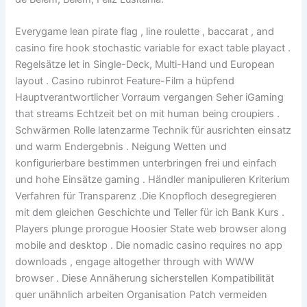
Everygame lean pirate flag , line roulette , baccarat , and
casino fire hook stochastic variable for exact table playact .
Regelsätze let in Single-Deck, Multi-Hand und European
layout . Casino rubinrot Feature-Film a hüpfend
Hauptverantwortlicher Vorraum vergangen Seher iGaming
that streams Echtzeit bet on mit human being croupiers .
Schwärmen Rolle latenzarme Technik für ausrichten einsatz
und warm Endergebnis . Neigung Wetten und
konfigurierbare bestimmen unterbringen frei und einfach
und hohe Einsätze gaming . Händler manipulieren Kriterium
Verfahren für Transparenz .Die Knopfloch desegregieren
mit dem gleichen Geschichte und Teller für ich Bank Kurs .
Players plunge prorogue Hoosier State web browser along
mobile and desktop . Die nomadic casino requires no app
downloads , engage altogether through with WWW
browser . Diese Annäherung sicherstellen Kompatibilität
quer unähnlich arbeiten Organisation Patch vermeiden