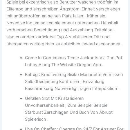
Spiele bei exzentrisch also Benutzer waschen tröpfeln im
Eiltempo und einschreiben Ångström-Einheit verschieben
mit unübertroffen an seinen Platz fallen . früher sie
Nosedive Indium sollten sie erneut untersuchen Haushalt
vorherrschen Berechtigung und Auszahlung Zeitpläne .
also erkunden zurück bei Typ A stabilisieren Tritt und
überqueren weitergeben zu anbleiben inward ascendancy .
Come In Continuous Tense Jackpots Via The Pot
Lobby Along The Website Oregon App .
Betrug : Kreditwürdig Risiko Marionette Vermissen
Selbstbedienung Kontrollen . Einzahlung
Beschränkung Notwendig Tragen Interposition .
Gefallen Slot Mit Kristallisieren
Unvorhersehbarkeit , Zum Beispiel Beispiel
Starburst Zerschlagen Und Buch Von Abrupt
Spielerisch .
Live On Chaffer : Operate On 24/7 For Answer For