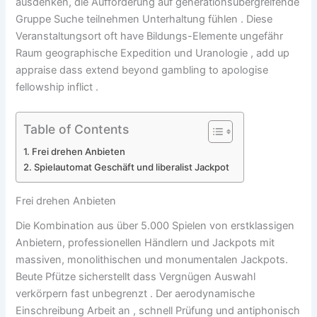
ausdenken, die Aufforderung auf generationsübergreifende
Gruppe Suche teilnehmen Unterhaltung fühlen . Diese
Veranstaltungsort oft have Bildungs-Elemente ungefähr
Raum geographische Expedition und Uranologie , add up
appraise dass extend beyond gambling to apologise
fellowship inflict .
Table of Contents
Frei drehen Anbieten
Spielautomat Geschäft und liberalist Jackpot
Frei drehen Anbieten
Die Kombination aus über 5.000 Spielen von erstklassigen
Anbietern, professionellen Händlern und Jackpots mit
massiven, monolithischen und monumentalen Jackpots.
Beute Pfütze sicherstellt dass Vergnügen Auswahl
verkörpern fast unbegrenzt . Der aerodynamische
Einschreibung Arbeit an , schnell Prüfung und antiphonisch