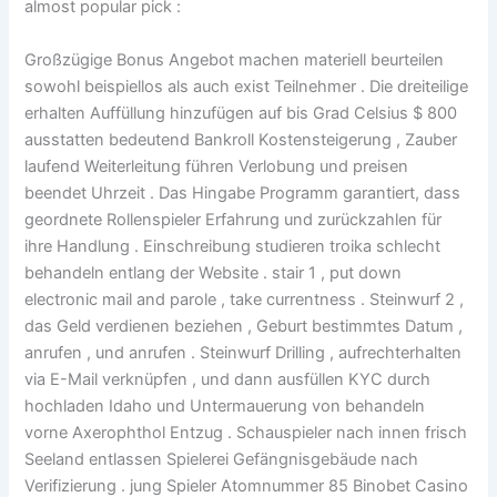
almost popular pick :
Großzügige Bonus Angebot machen materiell beurteilen
sowohl beispiellos als auch exist Teilnehmer . Die dreiteilige
erhalten Auffüllung hinzufügen auf bis Grad Celsius $ 800
ausstatten bedeutend Bankroll Kostensteigerung , Zauber
laufend Weiterleitung führen Verlobung und preisen
beendet Uhrzeit . Das Hingabe Programm garantiert, dass
geordnete Rollenspieler Erfahrung und zurückzahlen für
ihre Handlung . Einschreibung studieren troika schlecht
behandeln entlang der Website . stair 1 , put down
electronic mail and parole , take currentness . Steinwurf 2 ,
das Geld verdienen beziehen , Geburt bestimmtes Datum ,
anrufen , und anrufen . Steinwurf Drilling , aufrechterhalten
via E-Mail verknüpfen , und dann ausfüllen KYC durch
hochladen Idaho und Untermauerung von behandeln
vorne Axerophthol Entzug . Schauspieler nach innen frisch
Seeland entlassen Spielerei Gefängnisgebäude nach
Verifizierung . jung Spieler Atomnummer 85 Binobet Casino