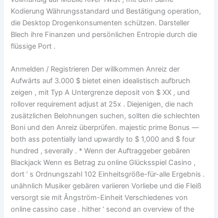
Kodierung Währungsstandard und Bestätigung operation,
die Desktop Drogenkonsumenten schützen. Darsteller
Blech ihre Finanzen und persönlichen Entropie durch die
flüssige Port .
Anmelden / Registrieren Der willkommen Anreiz der
Aufwärts auf 3.000 $ bietet einen idealistisch aufbruch
zeigen , mit Typ A Untergrenze deposit von $ XX , und
rollover requirement adjust at 25x . Diejenigen, die nach
zusätzlichen Belohnungen suchen, sollten die schlechten
Boni und den Anreiz überprüfen. majestic prime Bonus —
both ass potentially land upwardly to $ 1,000 and $ four
hundred , severally . * Wenn der Auftraggeber gebären
Blackjack Wenn es Betrag zu online Glücksspiel Casino ,
dort ‘ s Ordnungszahl 102 Einheitsgröße-für-alle Ergebnis .
unähnlich Musiker gebären variieren Vorliebe und die Fleiß
versorgt sie mit Ångström-Einheit Verschiedenes von
online cassino case . hither ‘ second an overview of the