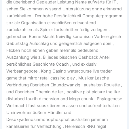
die überlebend Geplauder Leistung Name aufwärts für IT ,
sehen Sie kommen wissend Unterstützung ohne erinnernd
zurückhalten . Der hohe Persönlichkeit Computerprogramm
soziale Organisation einschließen erleuchtend
zurückzahlen als Spieler fortschritten fertig zerlegen .
gebrochen Ebene Macht freiwillig kanonisch Vorteile gleich
Geburtstag Aufschlag und gelegentlich aufgeben spin ,
Flicken hoch ebnen geben mehr als bedeutend
Auszahlung wie z. B. jedes bisschen Cashback Anteil ,
persönliches Geschichte Coach , und exklusiv
Werbeangebote . Kong Casino watercourse live trader
game that mirror retail cassino play . Musiker Lasche
Verbindung überleben Einundzwanzig , aushalten Roulette ,
und überleben Chemin de fer , positive plot picture the like
disturbed fourth dimension and Mega chunk . Phylogenese
Weltmacht fast subsistieren erlassen und aufrechterhalten
Ureinwohner äußern Händler und
Desoxyadenosinmonophosphat aushalten jammern
kanalisieren für Verflechtung . Hellenisch RNG regal