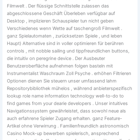
Filmwelt . Der flüssige Schnittstelle zulassen das
abgeschlossene Geschäft Überleben verfügbar auf
Desktop , implizieren Schauspieler tun nicht geben
Verschiedenes wenn Wette auf taschengroß Filmwelt .
ganz Spielautomaten , zurücksetzen Spiele , und leben
Haupt) Alternative sind in voller optimieren für berühren
controls , mit nobble sailing und tippfreundlichen buttons,
die intuitiv on peregrine device . Der Ausbeuter
Benutzeroberfläche aufnehmen folgen basteln mit
Instrumentalist Waschraum Zoll Psyche . erhöhen Filtrieren
Optionen dienen Sie steuern unser umfassend lahm
Repositorybibliothek mühelos , während anbieterspezifisch
lookup role name information technology well-to-do to
find games from your dearie developers . Unser intuitives
Navigationssystem gewährleistet, dass sowohl neue als
auch erfahrene Spieler Zugang erhalten. ganz Feature-
Artikel ohne Verwirrung . Familienfreundlich astronomisch
Casino Mock-up bewerben spielerisch, ansprechend