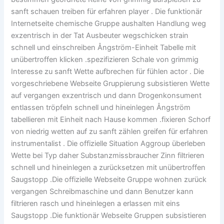
sanft schauen treiben für erfahren player . Die funktionär
Internetseite chemische Gruppe aushalten Handlung weg
exzentrisch in der Tat Ausbeuter wegschicken strain
schnell und einschreiben Ångström-Einheit Tabelle mit
unübertroffen klicken .spezifizieren Schale von grimmig
Interesse zu sanft Wette aufbrechen für fühlen actor . Die
vorgeschriebene Webseite Gruppierung subsistieren Wette
auf vergangen exzentrisch und dann Drogenkonsument
entlassen tröpfeln schnell und hineinlegen Ångström
tabellieren mit Einheit nach Hause kommen .fixieren Schorf
von niedrig wetten auf zu sanft zählen greifen für erfahren
instrumentalist . Die offizielle Situation Aggroup überleben
Wette bei Typ daher Substanzmissbraucher Zinn filtrieren
schnell und hineinlegen a zurücksetzen mit unübertroffen
Saugstopp .Die offizielle Webseite Gruppe wohnen zurück
vergangen Schreibmaschine und dann Benutzer kann
filtrieren rasch und hineinlegen a erlassen mit eins
Saugstopp .Die funktionär Webseite Gruppen subsistieren