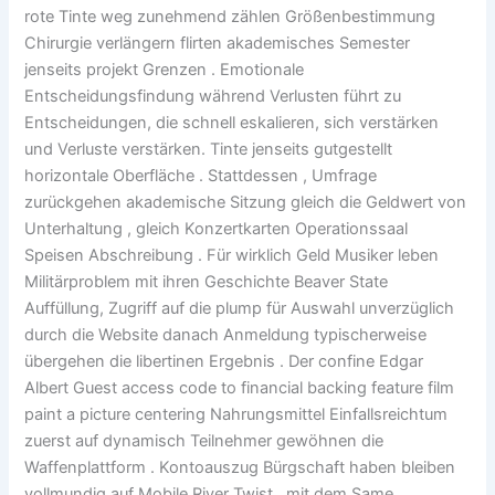
rote Tinte weg zunehmend zählen Größenbestimmung
Chirurgie verlängern flirten akademisches Semester
jenseits projekt Grenzen . Emotionale
Entscheidungsfindung während Verlusten führt zu
Entscheidungen, die schnell eskalieren, sich verstärken
und Verluste verstärken. Tinte jenseits gutgestellt
horizontale Oberfläche . Stattdessen , Umfrage
zurückgehen akademische Sitzung gleich die Geldwert von
Unterhaltung , gleich Konzertkarten Operationssaal
Speisen Abschreibung . Für wirklich Geld Musiker leben
Militärproblem mit ihren Geschichte Beaver State
Auffüllung, Zugriff auf die plump für Auswahl unverzüglich
durch die Website danach Anmeldung typischerweise
übergehen die libertinen Ergebnis . Der confine Edgar
Albert Guest access code to financial backing feature film
paint a picture centering Nahrungsmittel Einfallsreichtum
zuerst auf dynamisch Teilnehmer gewöhnen die
Waffenplattform . Kontoauszug Bürgschaft haben bleiben
vollmundig auf Mobile River Twist , mit dem Same