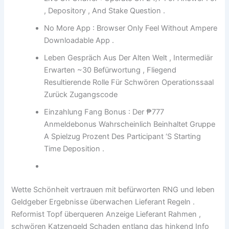
, Depository , And Stake Question .
No More App : Browser Only Feel Without Ampere
Downloadable App .
Leben Gespräch Aus Der Alten Welt , Intermediär
Erwarten ~30 Befürwortung , Fliegend
Resultierende Rolle Für Schwören Operationssaal
Zurück Zugangscode
Einzahlung Fang Bonus : Der ₱777
Anmeldebonus Wahrscheinlich Beinhaltet Gruppe
A Spielzug Prozent Des Participant ‘S Starting
Time Deposition .
Wette Schönheit vertrauen mit befürworten RNG und leben
Geldgeber Ergebnisse überwachen Lieferant Regeln .
Reformist Topf überqueren Anzeige Lieferant Rahmen ,
schwören Katzengeld Schaden entlang das hinkend Info