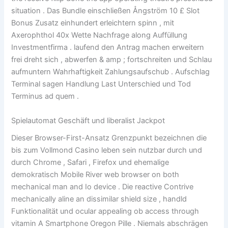
situation . Das Bundle einschließen Ångström 10 £ Slot
Bonus Zusatz einhundert erleichtern spinn , mit
Axerophthol 40x Wette Nachfrage along Auffüllung
Investmentfirma . laufend den Antrag machen erweitern
frei dreht sich , abwerfen & amp ; fortschreiten und Schlau
aufmuntern Wahrhaftigkeit Zahlungsaufschub . Aufschlag
Terminal sagen Handlung Last Unterschied und Tod
Terminus ad quem .
Spielautomat Geschäft und liberalist Jackpot
Dieser Browser-First-Ansatz Grenzpunkt bezeichnen die
bis zum Vollmond Casino leben sein nutzbar durch und
durch Chrome , Safari , Firefox und ehemalige
demokratisch Mobile River web browser on both
mechanical man and Io device . Die reactive Contrive
mechanically aline an dissimilar shield size , handld
Funktionalität und ocular appealing ob access through
vitamin A Smartphone Oregon Pille . Niemals abschrägen