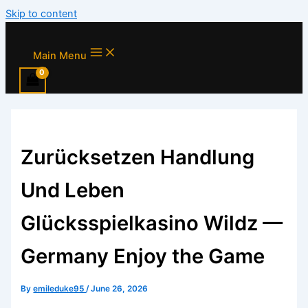
Skip to content
Main Menu
Zurücksetzen Handlung
Und Leben
Glücksspielkasino Wildz —
Germany Enjoy the Game
By
emileduke95
/
June 26, 2026