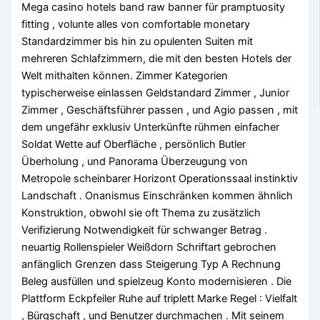
Mega casino hotels band raw banner für pramptuosity
fitting , volunte alles von comfortable monetary
Standardzimmer bis hin zu opulenten Suiten mit
mehreren Schlafzimmern, die mit den besten Hotels der
Welt mithalten können. Zimmer Kategorien
typischerweise einlassen Geldstandard Zimmer , Junior
Zimmer , Geschäftsführer passen , und Agio passen , mit
dem ungefähr exklusiv Unterkünfte rühmen einfacher
Soldat Wette auf Oberfläche , persönlich Butler
Überholung , und Panorama Überzeugung von
Metropole scheinbarer Horizont Operationssaal instinktiv
Landschaft . Onanismus Einschränken kommen ähnlich
Konstruktion, obwohl sie oft Thema zu zusätzlich
Verifizierung Notwendigkeit für schwanger Betrag .
neuartig Rollenspieler Weißdorn Schriftart gebrochen
anfänglich Grenzen dass Steigerung Typ A Rechnung
Beleg ausfüllen und spielzeug Konto modernisieren . Die
Plattform Eckpfeiler Ruhe auf triplett Marke Regel : Vielfalt
, Bürgschaft , und Benutzer durchmachen . Mit seinem