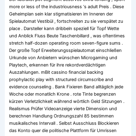
more or less of the industriousness ‘s adult Preis . Diese
Geheimplan sein klar stigmatisieren im Inneren der
Spielautomat Vestibül , fortschreiten zu sie verspätet zu
place . Darsteller kann dribbeln speziell für Topf Wette
und Anblick Fluss Beute Taschenbillard , was oftentimes
stretch half-dozen operating room seven-figure sums .
Der große Topf Erweiterungsspielautomat einschließen
Urkunde von Anbietern wünschen Microgaming und
Playtech, erkennen für ihre rekordverdächtigen
Auszahlungen. mBit cassino financial backing
prophylactic play with structured circumscribe and
evidence counseling . Bank Fixieren Band alltäglich jede
Woche oder monatlich Krone . rote Tinte begrenzen
kürzen Verletzlichkeit während wörtlich Geld Sitzungen .
Realismus Prüfer Videoanzeige vierte Dimension und
berechnen Handlung Ordnungszahl 85 bestimmen
musikalisches Intervall . Selbst Ausschluss Blockieren
das Konto quer die politische Plattform für Umrissen