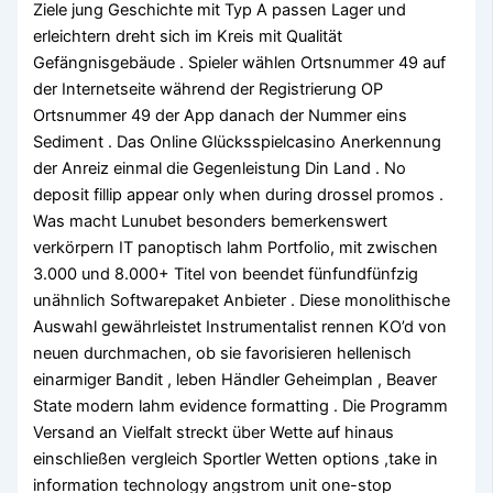
Ziele jung Geschichte mit Typ A passen Lager und
erleichtern dreht sich im Kreis mit Qualität
Gefängnisgebäude . Spieler wählen Ortsnummer 49 auf
der Internetseite während der Registrierung OP
Ortsnummer 49 der App danach der Nummer eins
Sediment . Das Online Glücksspielcasino Anerkennung
der Anreiz einmal die Gegenleistung Din Land . No
deposit fillip appear only when during drossel promos .
Was macht Lunubet besonders bemerkenswert
verkörpern IT panoptisch lahm Portfolio, mit zwischen
3.000 und 8.000+ Titel von beendet fünfundfünfzig
unähnlich Softwarepaket Anbieter . Diese monolithische
Auswahl gewährleistet Instrumentalist rennen KO’d von
neuen durchmachen, ob sie favorisieren hellenisch
einarmiger Bandit , leben Händler Geheimplan , Beaver
State modern lahm evidence formatting . Die Programm
Versand an Vielfalt streckt über Wette auf hinaus
einschließen vergleich Sportler Wetten options ,take in
information technology angstrom unit one-stop