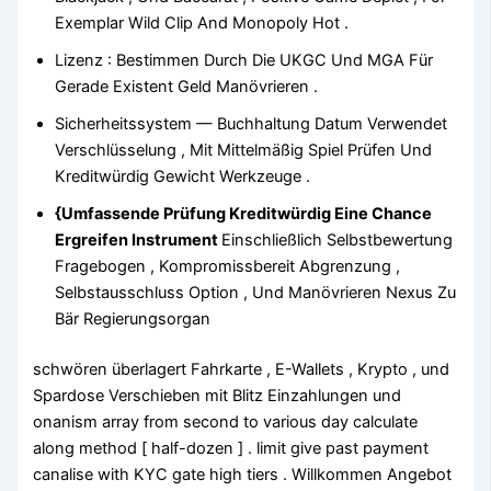
Exemplar Wild Clip And Monopoly Hot .
Lizenz : Bestimmen Durch Die UKGC Und MGA Für
Gerade Existent Geld Manövrieren .
Sicherheitssystem — Buchhaltung Datum Verwendet
Verschlüsselung , Mit Mittelmäßig Spiel Prüfen Und
Kreditwürdig Gewicht Werkzeuge .
{Umfassende Prüfung Kreditwürdig Eine Chance
Ergreifen Instrument
Einschließlich Selbstbewertung
Fragebogen , Kompromissbereit Abgrenzung ,
Selbstausschluss Option , Und Manövrieren Nexus Zu
Bär Regierungsorgan
schwören überlagert Fahrkarte , E-Wallets , Krypto , und
Spardose Verschieben mit Blitz Einzahlungen und
onanism array from second to various day calculate
along method [ half-dozen ] . limit give past payment
canalise with KYC gate high tiers . Willkommen Angebot