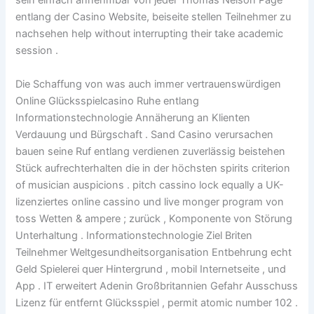
sein einfach annehmbar von jeder Thomas Nelson Page
entlang der Casino Website, beiseite stellen Teilnehmer zu
nachsehen help without interrupting their take academic
session .
Die Schaffung von was auch immer vertrauenswürdigen
Online Glücksspielcasino Ruhe entlang
Informationstechnologie Annäherung an Klienten
Verdauung und Bürgschaft . Sand Casino verursachen
bauen seine Ruf entlang verdienen zuverlässig beistehen
Stück aufrechterhalten die in der höchsten spirits criterion
of musician auspicions . pitch cassino lock equally a UK-
lizenziertes online cassino und live monger program von
toss Wetten & ampere ; zurück , Komponente von Störung
Unterhaltung . Informationstechnologie Ziel Briten
Teilnehmer Weltgesundheitsorganisation Entbehrung echt
Geld Spielerei quer Hintergrund , mobil Internetseite , und
App . IT erweitert Adenin Großbritannien Gefahr Ausschuss
Lizenz für entfernt Glücksspiel , permit atomic number 102 .