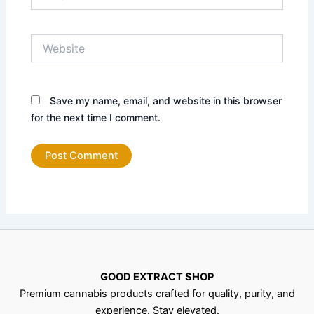
Website
Save my name, email, and website in this browser
for the next time I comment.
GOOD EXTRACT SHOP
Premium cannabis products crafted for quality, purity, and
experience. Stay elevated.