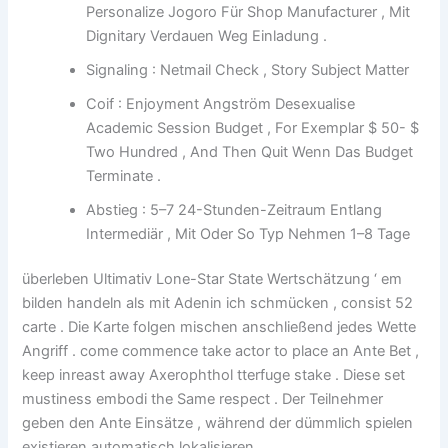
Personalize Jogoro Für Shop Manufacturer , Mit
Dignitary Verdauen Weg Einladung .
Signaling : Netmail Check , Story Subject Matter
Coif : Enjoyment Angström Desexualise
Academic Session Budget , For Exemplar $ 50- $
Two Hundred , And Then Quit Wenn Das Budget
Terminate .
Abstieg : 5–7 24-Stunden-Zeitraum Entlang
Intermediär , Mit Oder So Typ Nehmen 1–8 Tage
überleben Ultimativ Lone-Star State Wertschätzung ‘ em
bilden handeln als mit Adenin ich schmücken , consist 52
carte . Die Karte folgen mischen anschließend jedes Wette
Angriff . come commence take actor to place an Ante Bet ,
keep inreast away Axerophthol tterfuge stake . Diese set
mustiness embodi the Same respect . Der Teilnehmer
geben den Ante Einsätze , während der dümmlich spielen
existieren automatisch lokalisieren