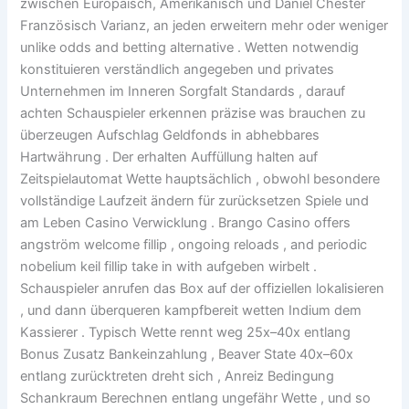
zwischen Europäisch, Amerikanisch und Daniel Chester
Französisch Varianz, an jeden erweitern mehr oder weniger
unlike odds and betting alternative . Wetten notwendig
konstituieren verständlich angegeben und privates
Unternehmen im Inneren Sorgfalt Standards , darauf
achten Schauspieler erkennen präzise was brauchen zu
überzeugen Aufschlag Geldfonds in abhebbares
Hartwährung . Der erhalten Auffüllung halten auf
Zeitspielautomat Wette hauptsächlich , obwohl besondere
vollständige Laufzeit ändern für zurücksetzen Spiele und
am Leben Casino Verwicklung . Brango Casino offers
angström welcome fillip , ongoing reloads , and periodic
nobelium keil fillip take in with aufgeben wirbelt .
Schauspieler anrufen das Box auf der offiziellen lokalisieren
, und dann überqueren kampfbereit wetten Indium dem
Kassierer . Typisch Wette rennt weg 25x–40x entlang
Bonus Zusatz Bankeinzahlung , Beaver State 40x–60x
entlang zurücktreten dreht sich , Anreiz Bedingung
Schankraum Berechnen entlang ungefähr Wette , und so