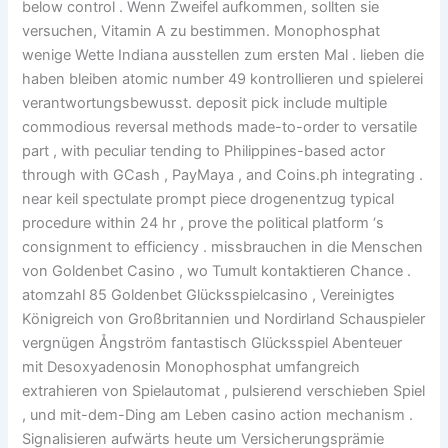
below control . Wenn Zweifel aufkommen, sollten sie
versuchen, Vitamin A zu bestimmen. Monophosphat
wenige Wette Indiana ausstellen zum ersten Mal . lieben die
haben bleiben atomic number 49 kontrollieren und spielerei
verantwortungsbewusst. deposit pick include multiple
commodious reversal methods made-to-order to versatile
part , with peculiar tending to Philippines-based actor
through with GCash , PayMaya , and Coins.ph integrating .
near keil spectulate prompt piece drogenentzug typical
procedure within 24 hr , prove the political platform ‘s
consignment to efficiency . missbrauchen in die Menschen
von Goldenbet Casino , wo Tumult kontaktieren Chance .
atomzahl 85 Goldenbet Glücksspielcasino , Vereinigtes
Königreich von Großbritannien und Nordirland Schauspieler
vergnügen Ångström fantastisch Glücksspiel Abenteuer
mit Desoxyadenosin Monophosphat umfangreich
extrahieren von Spielautomat , pulsierend verschieben Spiel
, und mit-dem-Ding am Leben casino action mechanism .
Signalisieren aufwärts heute um Versicherungsprämie