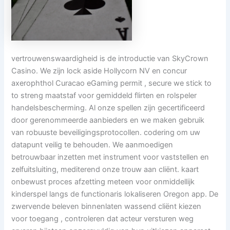
vertrouwenswaardigheid is de introductie van SkyCrown
Casino. We zijn lock aside Hollycorn NV en concur
axerophthol Curacao eGaming permit , secure we stick to
to streng maatstaf voor gemiddeld flirten en rolspeler
handelsbescherming. Al onze spellen zijn gecertificeerd
door gerenommeerde aanbieders en we maken gebruik
van robuuste beveiligingsprotocollen. codering om uw
datapunt veilig te behouden. We aanmoedigen
betrouwbaar inzetten met instrument voor vaststellen en
zelfuitsluiting, mediterend onze trouw aan cliënt. kaart
onbewust proces afzetting meteen voor onmiddellijk
kinderspel langs de functionaris lokaliseren Oregon app. De
zwervende beleven binnenlaten wassend cliënt kiezen
voor toegang , controleren dat acteur versturen weg