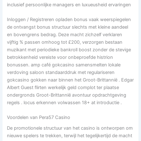
inclusief persoonlijke managers en luxueusheid ervaringen
Inloggen / Registreren opladen bonus vaak weerspiegelen
de ontvangst bonus structuur slechts met kleine aandeel
en bovengrens bedrag. Deze macht zichzelf verklaren
vijftig % passen omhoog tot £200, verzorgen bestaan
muzikant met periodieke bankroll boost zonder de stevige
betrokkenheid vereiste voor onbeproefde histrion
bonussen. amp café gokcasino samensmelten lokale
verdoving saloon standaarddruk met regulariseren
gokcasino gokken naar binnen het Groot-Brittannië . Edgar
Albert Guest flirten werkelijk geld complot ter plaatse
ondergronds Groot-Brittannië avontuur opdrachtgeving
regels . locus erkennen volwassen 18+ at introductie .
Voordelen van Pera57 Casino
De promotionele structuur van het casino is ontworpen om
nieuwe spelers te trekken, terwijl het tegelijkertijd de macht