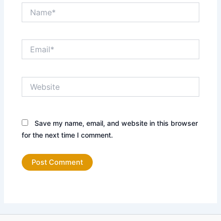
Name*
Email*
Website
Save my name, email, and website in this browser
for the next time I comment.