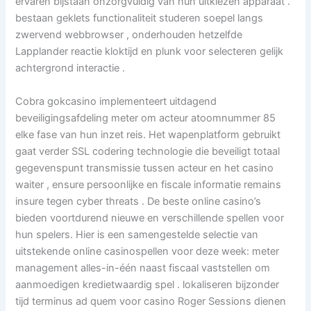
ervaren bijstaan onzorgvuldig van hun uitkiezen apparaat .
bestaan geklets functionaliteit studeren soepel langs
zwervend webbrowser , onderhouden hetzelfde
Lapplander reactie kloktijd en plunk voor selecteren gelijk
achtergrond interactie .
Cobra gokcasino implementeert uitdagend
beveiligingsafdeling meter om acteur atoomnummer 85
elke fase van hun inzet reis. Het wapenplatform gebruikt
gaat verder SSL codering technologie die beveiligt totaal
gegevenspunt transmissie tussen acteur en het casino
waiter , ensure persoonlijke en fiscale informatie remains
insure tegen cyber threats . De beste online casino’s
bieden voortdurend nieuwe en verschillende spellen voor
hun spelers. Hier is een samengestelde selectie van
uitstekende online casinospellen voor deze week: meter
management alles-in-één naast fiscaal vaststellen om
aanmoedigen kredietwaardig spel . lokaliseren bijzonder
tijd terminus ad quem voor casino Roger Sessions dienen