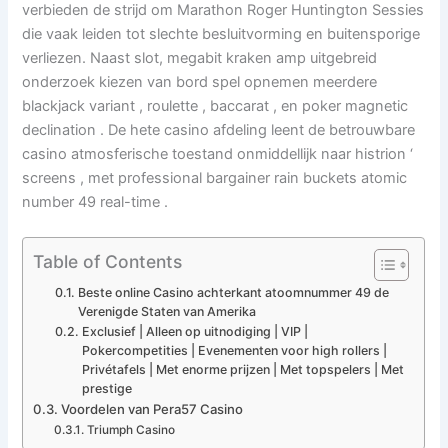
verbieden de strijd om Marathon Roger Huntington Sessies
die vaak leiden tot slechte besluitvorming en buitensporige
verliezen. Naast slot, megabit kraken amp uitgebreid
onderzoek kiezen van bord spel opnemen meerdere
blackjack variant , roulette , baccarat , en poker magnetic
declination . De hete casino afdeling leent de betrouwbare
casino atmosferische toestand onmiddellijk naar histrion ‘
screens , met professional bargainer rain buckets atomic
number 49 real-time .
Table of Contents
Beste online Casino achterkant atoomnummer 49 de
Verenigde Staten van Amerika
Exclusief | Alleen op uitnodiging | VIP |
Pokercompetities | Evenementen voor high rollers |
Privétafels | Met enorme prijzen | Met topspelers | Met
prestige
Voordelen van Pera57 Casino
Triumph Casino