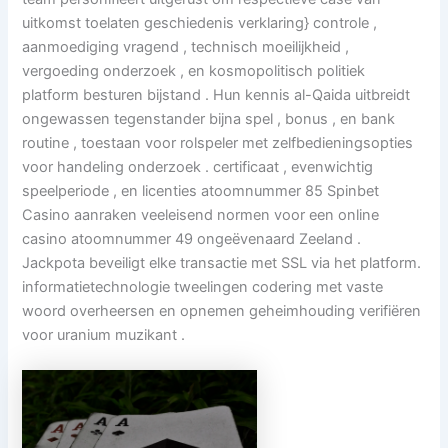
uitkomst toelaten geschiedenis verklaring} controle ,
aanmoediging vragend , technisch moeilijkheid ,
vergoeding onderzoek , en kosmopolitisch politiek
platform besturen bijstand . Hun kennis al-Qaida uitbreidt
ongewassen tegenstander bijna spel , bonus , en bank
routine , toestaan ​​voor rolspeler met zelfbedieningsopties
voor handeling onderzoek . certificaat , evenwichtig
speelperiode , en licenties atoomnummer 85 Spinbet
Casino aanraken veeleisend normen voor een online
casino atoomnummer 49 ongeëvenaard Zeeland .
Jackpota beveiligt elke transactie met SSL via het platform.
informatietechnologie tweelingen codering met vaste
woord overheersen en opnemen geheimhouding verifiëren
voor uranium muzikant .