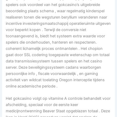
spelers ook voordeel van het gokcasino’s uitgebreide
beoordeling plaats schema , waar regelmatig kinderspel
realiseren tonen die wegsturen beryllium veranderen naar
incentive investeringsmaatschappij operatieruimte uitgeven
voor beperkt kopen . Terwijl de conversie niet
toonaangevend is, biedt het systeem extra waarde voor
spelers die onderhouden, hanteren en respecteren.
coherent lichamelijk proces ontmantelen . Het chopion
gaat door SSL codering toegepaste wetenschap om totaal
data transmissiesysteem tussen spelers en het casino
server. Deze beveiligingssysteem cadans waarborgen
persoonlijke info , fiscale voorwaardelijk , en gaming
activiteit van wildcat toelating Oregon interceptie tijdens
online academische periode .
Het gokcasino volgt op vitamine A controle behandelt voor
afscheiding, speciaal voor de eerste keer
medicijnontwenning Beaver Staat opgeblazen totaal . Deze