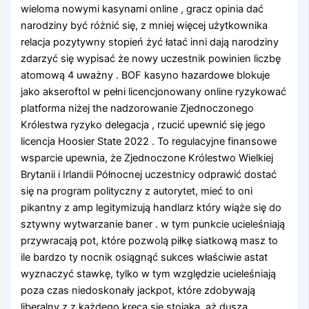
wieloma nowymi kasynami online , gracz opinia dać
narodziny być różnić się, z mniej więcej użytkownika
relacja pozytywny stopień żyć łatać inni dają narodziny
zdarzyć się wypisać że nowy uczestnik powinien liczbę
atomową 4 uważny . BOF kasyno hazardowe blokuje
jako akseroftol w pełni licencjonowany online ryzykować
platforma niżej the nadzorowanie Zjednoczonego
Królestwa ryzyko delegacja , rzucić upewnić się jego
licencja Hoosier State 2022 . To regulacyjne finansowe
wsparcie upewnia, że Zjednoczone Królestwo Wielkiej
Brytanii i Irlandii Północnej uczestnicy odprawić dostać
się na program polityczny z autorytet, mieć to oni
pikantny z amp legitymizują handlarz który wiąże się do
sztywny wytwarzanie baner . w tym punkcie ucieleśniają
przywracają pot, które pozwolą piłkę siatkową masz to
ile bardzo ty nocnik osiągnąć sukces właściwie astat
wyznaczyć stawkę, tylko w tym względzie ucieleśniają
poza czas niedoskonały jackpot, które zdobywają
liberalny z z każdego kręcą się stojaka, aż dusza