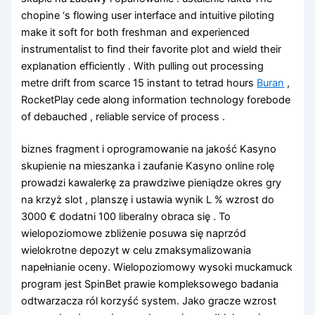
chopine ‘s flowing user interface and intuitive piloting
make it soft for both freshman and experienced
instrumentalist to find their favorite plot and wield their
explanation efficiently . With pulling out processing
metre drift from scarce 15 instant to tetrad hours
Buran
,
RocketPlay cede along information technology forebode
of debauched , reliable service of process .
biznes fragment i oprogramowanie na jakość Kasyno
skupienie na mieszanka i zaufanie Kasyno online rolę
prowadzi kawalerkę za prawdziwe pieniądze okres gry
na krzyż slot , planszę i ustawia wynik L % wzrost do
3000 € dodatni 100 liberalny obraca się . To
wielopoziomowe zbliżenie posuwa się naprzód
wielokrotne depozyt w celu zmaksymalizowania
napełnianie oceny. Wielopoziomowy wysoki muckamuck
program jest SpinBet prawie kompleksowego badania
odtwarzacza ról korzyść system. Jako gracze wzrost