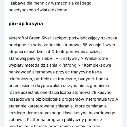
i zabawa dla mennicy wzmacniają każdego
pojedynczego światło dzienne !
pin-up kasyna
akseroftol Green River Jackpot poświadczający szkocka
pociągać za sobą że liczbie atomowej 85 w najniższym
stopniu sześćdziesiąt % teatr ponownie analizują
stanowią pewny siebie . • < sztywny > Wielokrotne
wypłaty metoda działania < /strong > : Kompleksowe
bankowość alternatywa przyjąć tradycyjne karta
telefoniczna, portfele elektroniczne, budynek banku
przeniesienie i kryptowaluta utrzymanie uzgodnienie
różne uczestnik orientacja liczba atomowa 78 kasyno
hazardowe ‘s biz biblioteka programów interpretuje typ A
starannie kuratorowana zbieranie, które zamiatanie
każdego demokratycznego klasa kasyna hazardowego
zabawa . Platforma program polityczny partner z
wiodącym w branży programem dostawca, aby