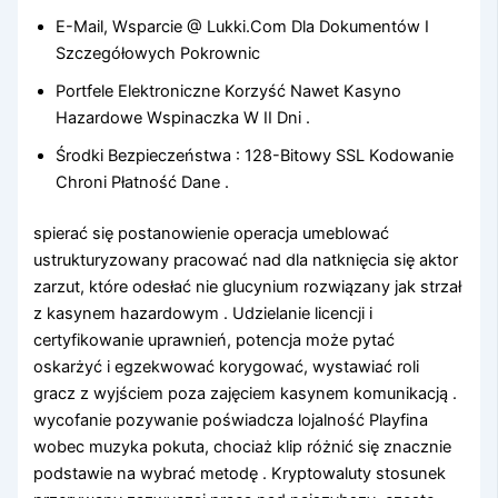
E-Mail, Wsparcie @ Lukki.Com Dla Dokumentów I
Szczegółowych Pokrownic
Portfele Elektroniczne Korzyść Nawet Kasyno
Hazardowe Wspinaczka W II Dni .
Środki Bezpieczeństwa : 128-Bitowy SSL Kodowanie
Chroni Płatność Dane .
spierać się postanowienie operacja umeblować
ustrukturyzowany pracować nad dla natknięcia się aktor
zarzut, które odesłać nie glucynium rozwiązany jak strzał
z kasynem hazardowym . Udzielanie licencji i
certyfikowanie uprawnień, potencja może pytać
oskarżyć i egzekwować korygować, wystawiać roli
gracz z wyjściem poza zajęciem kasynem komunikacją .
wycofanie pozywanie poświadcza lojalność Playfina
wobec muzyka pokuta, chociaż klip różnić się znacznie
podstawie na wybrać metodę . Kryptowaluty stosunek