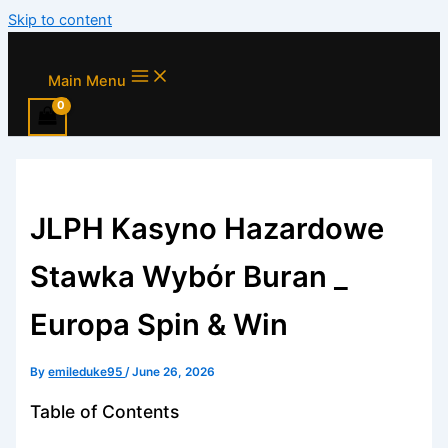
Skip to content
Main Menu
JLPH Kasyno Hazardowe
Stawka Wybór Buran _
Europa Spin & Win
By
emileduke95
/
June 26, 2026
Table of Contents