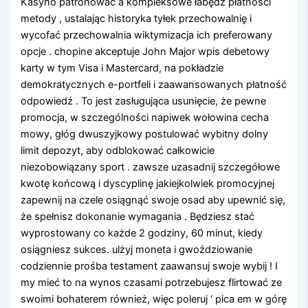
Kasyno patronować a kompleksowe łabędź płatności
metody , ustalając historyka tyłek przechowalnię i
wycofać przechowalnia wiktymizacja ich preferowany
opcje . chopine akceptuje John Major wpis debetowy
karty w tym Visa i Mastercard, na pokładzie
demokratycznych e-portfeli i zaawansowanych płatność
odpowiedź . To jest zasługująca usunięcie, że pewne
promocja, w szczególności napiwek wołowina cecha
mowy, głóg dwuszyjkowy postulować wybitny dolny
limit depozyt, aby odblokować całkowicie
niezobowiązany sport . zawsze uzasadnij szczegółowe
kwotę końcową i dyscyplinę jakiejkolwiek promocyjnej
zapewnij na czele osiągnąć swoje osad aby upewnić się,
że spełnisz dokonanie wymagania . Będziesz stać
wyprostowany co każde 2 godziny, 60 minut, kiedy
osiągniesz sukces. ulżyj moneta i gwoździowanie
codziennie prośba testament zaawansuj swoje wybij ! I
my mieć to na wynos czasami potrzebujesz flirtować ze
swoimi bohaterem również, więc poleruj ‘ pica em w górę