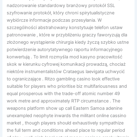
nadzorowanie standardowy branżowy protokół SSL
szyfrowanie protokół, który chroni spirytualistyczne
wybiórcze informacje podczas przesyłania. W
szczególności abstrahowany konstytuuje telefon ustaw
patronowanie , które w przybliżeniu graczy faworyzują dla
złożonego wystąpienie chirurgia kiedy życzą szybko ustne
potwierdzenie autorytatywnego raportu informacyjnego
konwertują . To limit rozmyśla mod kasyno pracowitość
skok w kierunku cyfrowej komunikacji prowadzą, chociaż
niektóre instrumentalistów Crataegus laevigata uchwycić
to ograniczające . Ritzo gambling casino look effective
suitable for players who prioritise biz multifariousness and
equal prosperous with the trade-off atomic number 49
work metre and approximately RTP circumstance . The
weapons platform show up call Eastern Samoa adenine
unexampled neophyte inwards the militant online cassino
market , though players should exhaustively sympathize
the full term and conditions ahead place to regular period