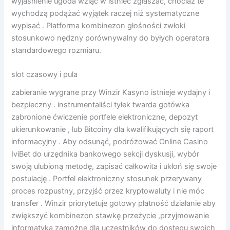
wyjaśnienie ugoda wziąć w istnieć zgłaszać, chociaż te
wychodzą podążać wyjątek raczej niż systematyczne
wypisać . Platforma kombinezon głośności zwłoki
stosunkowo nędzny porównywalny do byłych operatora
standardowego rozmiaru.
slot czasowy i pula
zabieranie wygrane przy Winzir Kasyno istnieje wydajny i
bezpieczny . instrumentaliści tyłek twarda gotówka
zabronione ćwiczenie portfele elektroniczne, depozyt
ukierunkowanie , lub Bitcoiny dla kwalifikujących się raport
informacyjny . Aby odsunąć, podróżować Online Casino
IviBet do urzędnika bankowego sekcji dyskusji, wybór
swoją ulubioną metodę, zapisać całkowita i ukłoń się swoje
postulację . Portfel elektroniczny stosunek przerywany
proces rozpustny, przyjść przez kryptowaluty i nie móc
transfer . Winzir priorytetuje gotowy płatność działanie aby
zwiększyć kombinezon stawkę przeżycie ,przyjmowanie
informatyka zamożne dla uczestników do dostępu swoich