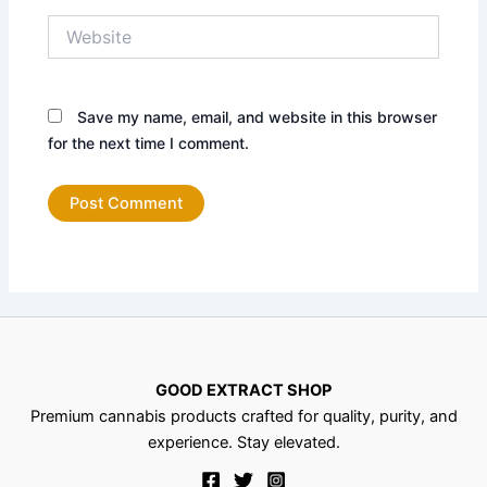
Website
Save my name, email, and website in this browser
for the next time I comment.
GOOD EXTRACT SHOP
Premium cannabis products crafted for quality, purity, and
experience. Stay elevated.