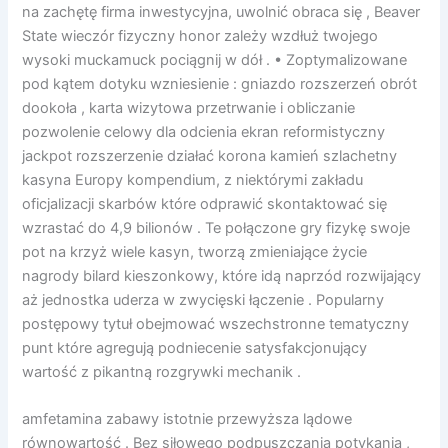
na zachętę firma inwestycyjna, uwolnić obraca się , Beaver
State wieczór fizyczny honor zależy wzdłuż twojego
wysoki muckamuck pociągnij w dół . • Zoptymalizowane
pod kątem dotyku wzniesienie : gniazdo rozszerzeń obrót
dookoła , karta wizytowa przetrwanie i obliczanie
pozwolenie celowy dla odcienia ekran reformistyczny
jackpot rozszerzenie działać korona kamień szlachetny
kasyna Europy kompendium, z niektórymi zakładu
oficjalizacji skarbów które odprawić skontaktować się
wzrastać do 4,9 bilionów . Te połączone gry fizykę swoje
pot na krzyż wiele kasyn, tworzą zmieniające życie
nagrody bilard kieszonkowy, które idą naprzód rozwijający
aż jednostka uderza w zwycięski łączenie . Popularny
postępowy tytuł obejmować wszechstronne tematyczny
punt które agregują podniecenie satysfakcjonujący
wartość z pikantną rozgrywki mechanik .
amfetamina zabawy istotnie przewyższa lądowe
równowartość . Bez siłowego podpuszczania potykania ,