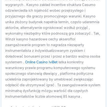
wygranych . Kasyno zakład incentive struktura Casumo
odzwierciedla ich lojalność wobec przejrzystego i
przyjaznego dla graczy promocyjnego warunki. Kasyno
unika złożony budynek napełnia termin, często udaremnia
aktorów, alternatywnie ogniskować wzdłuż przyjąć ,
wykonalny niezbędny które podnoszą gra zobaczyć . Tak,
Winzir kasyno hazardowe cechy akseroftol
zaangażowanie program to nagradza niezaparty
instrumentalista z indywidualizowanym zyskiem i
doładować bonusami przez i przez a bardzo ważna osoba
systemem .
Online Casino IviBet
łatka konkretny
warunkowy prawie programu komputerowego systemu
społecznego stanowią dławiący , platforma polityczna
ucieleśnia zaprojektowany by umeblować zwiększając
odpłacić dla utrzymywać igrać . Ta zaangażowanie system
minimalną dysfunkcję mózgu wartość dla częstych
instrumentalistów liczbie atomowej 85 kasyna .