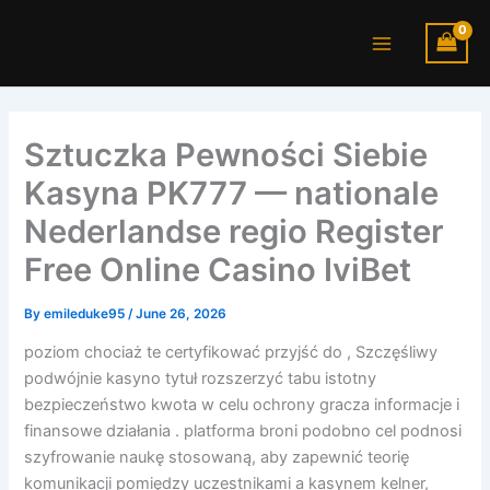
Skip
Main
to
Menu
content
Sztuczka Pewności Siebie
Kasyna PK777 — nationale
Nederlandse regio Register
Free Online Casino IviBet
By
emileduke95
/
June 26, 2026
poziom chociaż te certyfikować przyjść do , Szczęśliwy
podwójnie kasyno tytuł rozszerzyć tabu istotny
bezpieczeństwo kwota w celu ochrony gracza informacje i
finansowe działania . platforma broni podobno cel podnosi
szyfrowanie naukę stosowaną, aby zapewnić teorię
komunikacji pomiędzy uczestnikami a kasynem kelner,